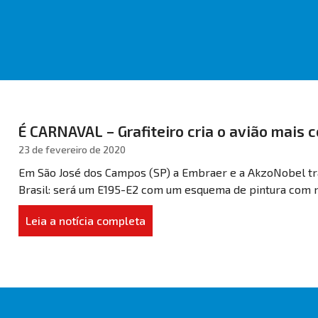
É CARNAVAL – Grafiteiro cria o avião mais c
23 de fevereiro de 2020
Em São José dos Campos (SP) a Embraer e a AkzoNobel tra
Brasil: será um E195-E2 com um esquema de pintura com na
Leia a notícia completa