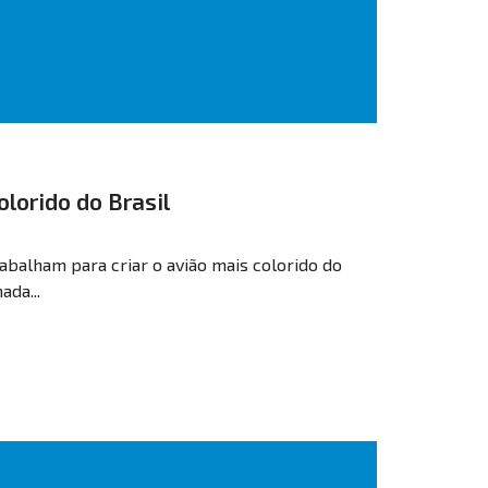
olorido do Brasil
balham para criar o avião mais colorido do
da...