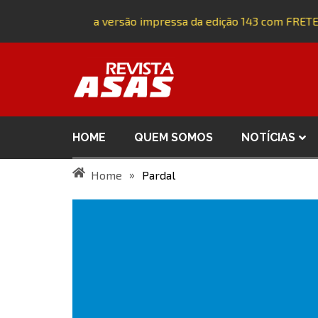
Adquira a versão impressa da edição 143 com FRETE
HOME
QUEM SOMOS
NOTÍCIAS
»
Home
Pardal