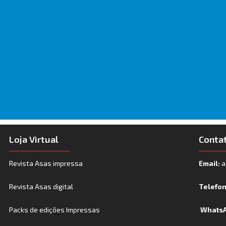
Loja Virtual
Conta
Revista Asas impressa
Email:
a
Revista Asas digital
Telefo
Packs de edições Impressas
WhatsA