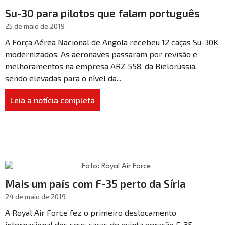
Su-30 para pilotos que falam português
25 de maio de 2019
A Força Aérea Nacional de Angola recebeu 12 caças Su-30K
modernizados. As aeronaves passaram por revisão e
melhoramentos na empresa ARZ 558, da Bielorússia,
sendo elevadas para o nível da...
Leia a notícia completa
Mais um país com F-35 perto da Síria
24 de maio de 2019
A Royal Air Force fez o primeiro deslocamento
internacional dos seus caças de quinta geração F-35