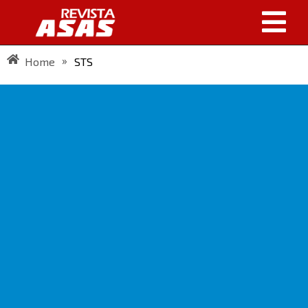
»
Home
STS