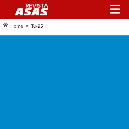
»
Home
Tu-95