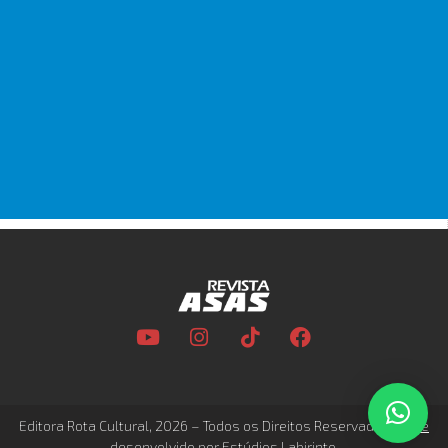
Editora Rota Cultural, 2026 – Todos os Direitos Reservados –
Site
desenvolvido por Estúdios Labirinto.