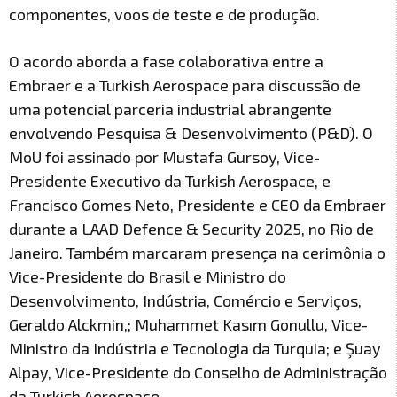
componentes, voos de teste e de produção.
O acordo aborda a fase colaborativa entre a
Embraer e a Turkish Aerospace para discussão de
uma potencial parceria industrial abrangente
envolvendo Pesquisa & Desenvolvimento (P&D). O
MoU foi assinado por Mustafa Gursoy, Vice-
Presidente Executivo da Turkish Aerospace, e
Francisco Gomes Neto, Presidente e CEO da Embraer
durante a LAAD Defence & Security 2025, no Rio de
Janeiro. Também marcaram presença na cerimônia o
Vice-Presidente do Brasil e Ministro do
Desenvolvimento, Indústria, Comércio e Serviços,
Geraldo Alckmin,; Muhammet Kasım Gonullu, Vice-
Ministro da Indústria e Tecnologia da Turquia; e Şuay
Alpay, Vice-Presidente do Conselho de Administração
da Turkish Aerospace.