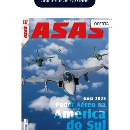
Adicionar ao carrinho
OFERTA