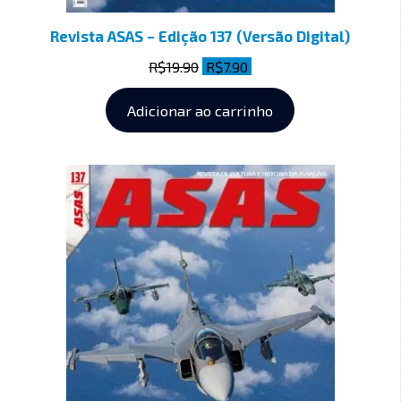
Revista ASAS – Edição 137 (Versão Digital)
R$
19.90
R$
7.90
Adicionar ao carrinho