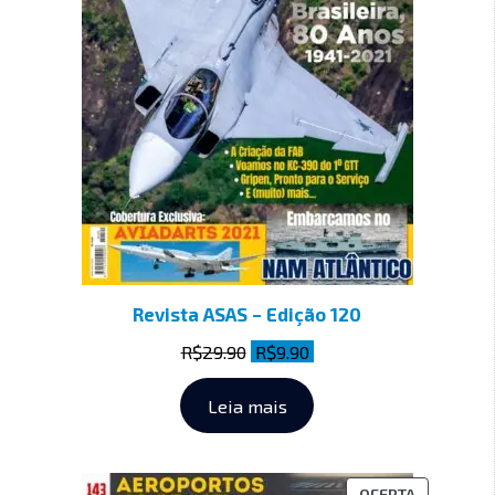
Revista ASAS – Edição 120
R$
29.90
R$
9.90
Leia mais
OFERTA