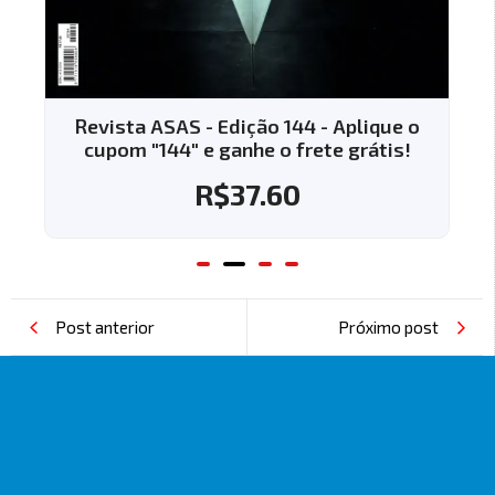
Revista ASAS - Edição 144 - Aplique o
cupom "144" e ganhe o frete grátis!
R$
37.60
Post anterior
Próximo post