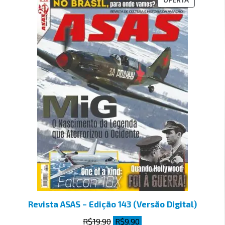
Revista ASAS – Edição 143 (Versão Digital)
R$
19.90
R$
9.90