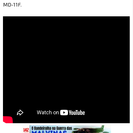
MD-11F.