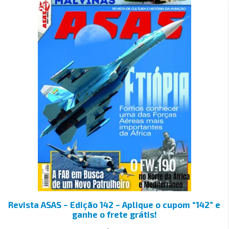
Revista ASAS – Edição 142 – Aplique o cupom “142” e
ganhe o frete grátis!