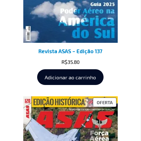
Revista ASAS – Edição 137
R$
35.80
Adicionar ao carrinho
OFERTA