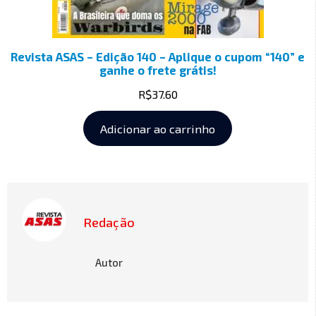
Revista ASAS – Edição 140 – Aplique o cupom “140” e
ganhe o frete grátis!
R$
37.60
Adicionar ao carrinho
Redação
Autor