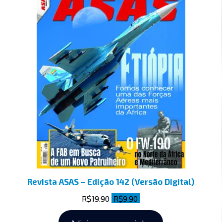
Revista ASAS – Edição 142 (Versão Digital)
R$
19.90
R$
9.90