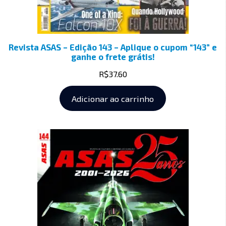
Revista ASAS – Edição 143 – Aplique o cupom “143” e
ganhe o frete grátis!
R$
37.60
Adicionar ao carrinho