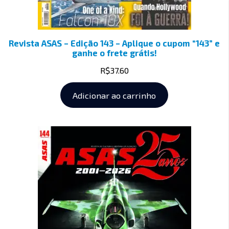
Revista ASAS – Edição 143 – Aplique o cupom “143” e
ganhe o frete grátis!
R$
37.60
Adicionar ao carrinho