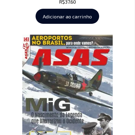
R$
37.60
Adicionar ao carrinho