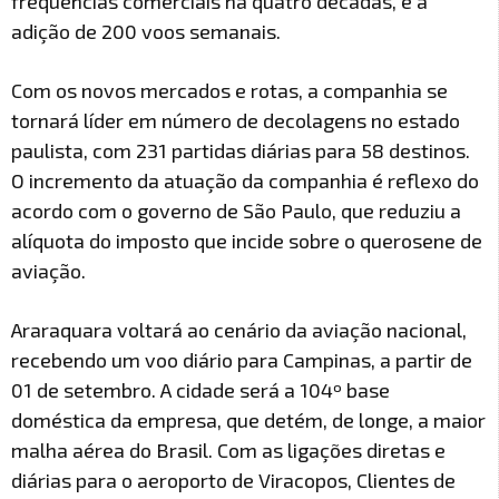
frequências comerciais há quatro décadas, e a
adição de 200 voos semanais.
Com os novos mercados e rotas, a companhia se
tornará líder em número de decolagens no estado
paulista, com 231 partidas diárias para 58 destinos.
O incremento da atuação da companhia é reflexo do
acordo com o governo de São Paulo, que reduziu a
alíquota do imposto que incide sobre o querosene de
aviação.
Araraquara voltará ao cenário da aviação nacional,
recebendo um voo diário para Campinas, a partir de
01 de setembro. A cidade será a 104º base
doméstica da empresa, que detém, de longe, a maior
malha aérea do Brasil. Com as ligações diretas e
diárias para o aeroporto de Viracopos, Clientes de