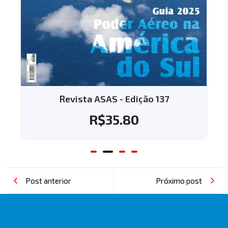
Revista ASAS - Edição 137
R$
35.80
Post anterior
Próximo post