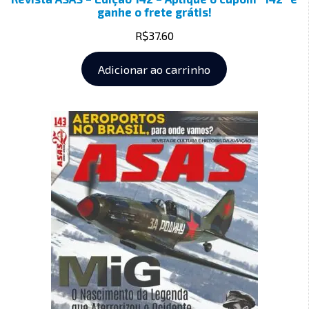
ganhe o frete grátis!
R$
37.60
Adicionar ao carrinho