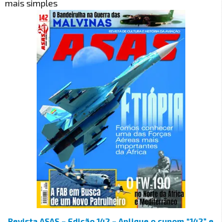
mais simples
Revista ASAS – Edição 142 – Aplique o cupom “142” e