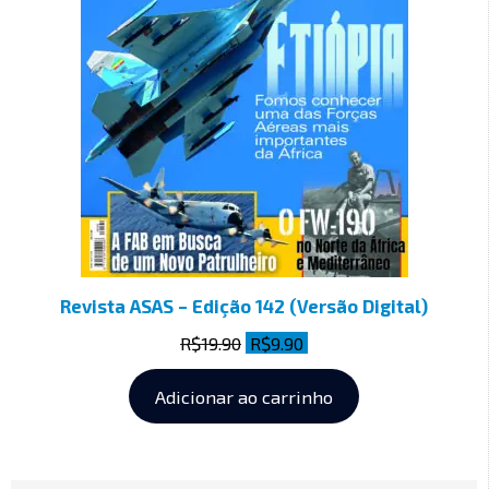
Revista ASAS – Edição 142 (Versão Digital)
R$
19.90
R$
9.90
Adicionar ao carrinho