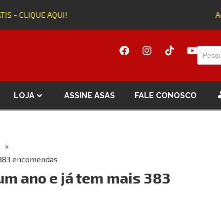
S - CLIQUE AQUI!
Adq
LOJA
ASSINE ASAS
FALE CONOSCO
»
 383 encomendas
m ano e já tem mais 383