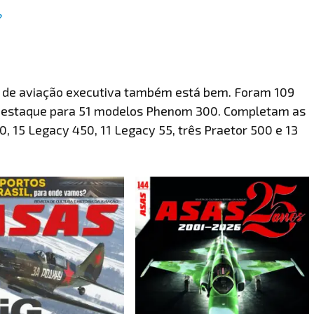
?
r de aviação executiva também está bem. Foram 109
 destaque para 51 modelos Phenom 300. Completam as
, 15 Legacy 450, 11 Legacy 55, três Praetor 500 e 13