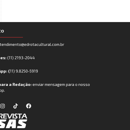
to
tendimento@edrotacultural.com.br
nes:
(11) 2193-2044
pp: (
11) 9.8250-5919
para a Redação:
enviar mensagem para o nosso
pp.