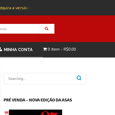
uira a versão impressa da edição 143 com FRETE GRÁTIS - CL
0 item
R$0.00
MINHA CONTA
PRÉ VENDA – NOVA EDIÇÃO DA ASAS