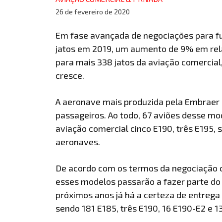
26 de fevereiro de 2020
Em fase avançada de negociações para fu
jatos em 2019, um aumento de 9% em rel
para mais 338 jatos da aviação comercial
cresce.
A aeronave mais produzida pela Embraer e
passageiros. Ao todo, 67 aviões desse m
aviação comercial cinco E190, três E195, 
aeronaves.
De acordo com os termos da negociação c
esses modelos passarão a fazer parte do 
próximos anos já há a certeza de entrega
sendo 181 E185, três E190, 16 E190-E2 e 1