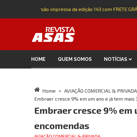
Adquira a versão impressa da edição 143 com FRETE GRÁTI
HOME
QUEM SOMOS
NOTÍCIAS
»
Home
AVIAÇÃO COMERCIAL & PRIVADA
Embraer cresce 9% em um ano e já tem mais
Embraer cresce 9% em u
encomendas
AVIAÇÃO COMERCIAL & PRIVADA