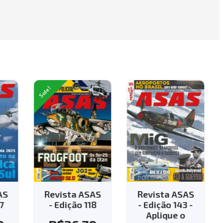
Sale!
AS
Revista ASAS
Revista ASAS
7
- Edição 118
- Edição 143 -
Aplique o