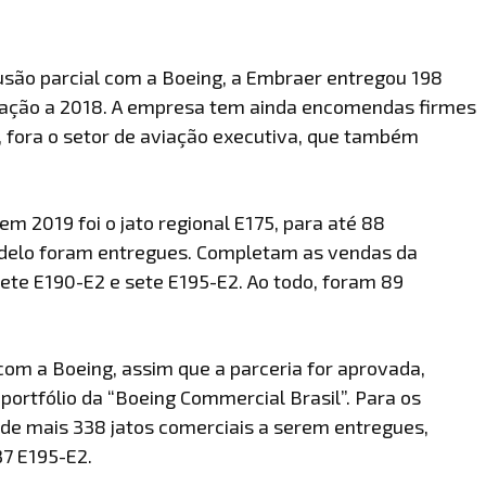
são parcial com a Boeing, a Embraer entregou 198
ação a 2018. A empresa tem ainda encomendas firmes
, fora o setor de aviação executiva, que também
m 2019 foi o jato regional E175, para até 88
odelo foram entregues. Completam as vendas da
sete E190-E2 e sete E195-E2. Ao todo, foram 89
om a Boeing, assim que a parceria for aprovada,
portfólio da “Boeing Commercial Brasil”. Para os
 de mais 338 jatos comerciais a serem entregues,
37 E195-E2.