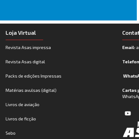
Loja Virtual
Conta
Revista Asas impressa
Email:
a
Revista Asas digital
Telefo
Packs de edições Impressas
WhatsA
Matérias avulsas (digital)
Cartas 
WhatsA
Livros de aviação
Livros de ficção
Sebo