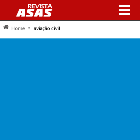
»
Home
aviação civil