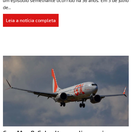
um episódio semelhante ocorrido há 36 anos. Em 3 de julho
de...
Leia a notícia completa