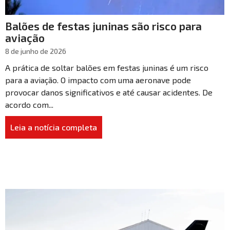
Balões de festas juninas são risco para
aviação
8 de junho de 2026
A prática de soltar balões em festas juninas é um risco
para a aviação. O impacto com uma aeronave pode
provocar danos significativos e até causar acidentes. De
acordo com...
Leia a notícia completa