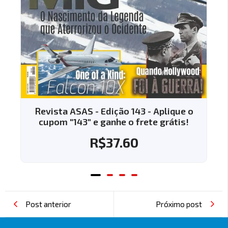
plique o
Revista ASAS - Edição 144 - Aplique
grátis!
cupom "144" e ganhe o frete grátis
R$
37.60
Post anterior
Próximo post