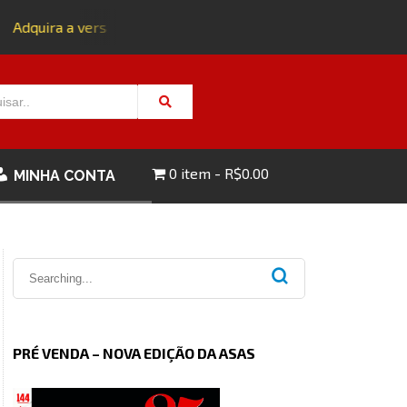
Adquira a versão impressa da edição 143 com FRETE GRÁTIS 
0 item
R$0.00
MINHA CONTA
PRÉ VENDA – NOVA EDIÇÃO DA ASAS