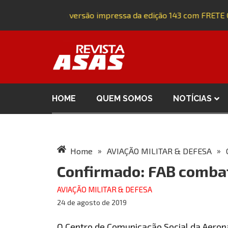
Adquira a versão impressa da edição 143 com FRETE G
HOME
QUEM SOMOS
NOTÍCIAS
»
»
Home
AVIAÇÃO MILITAR & DEFESA
Confirmado: FAB comba
AVIAÇÃO MILITAR & DEFESA
24 de agosto de 2019
O Centro de Comunicação Social da Aeron