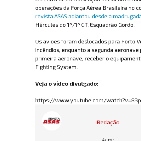
operações da Força Aérea Brasileira no c
revista ASAS adiantou desde a madrugad
Hércules do 1º/1º GT, Esquadrão Gordo.
Os aviões foram deslocados para Porto V
incêndios, enquanto a segunda aeronave p
primeira aeronave, receber o equipament
Fighting System.
Veja o vídeo divulgado:
https://www.youtube.com/watch?v=8
Redação
Autor