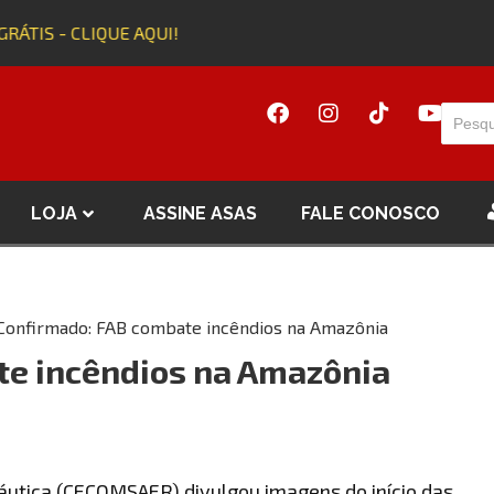
RÁTIS - CLIQUE AQUI!
LOJA
ASSINE ASAS
FALE CONOSCO
Confirmado: FAB combate incêndios na Amazônia
te incêndios na Amazônia
áutica (CECOMSAER) divulgou imagens do início das