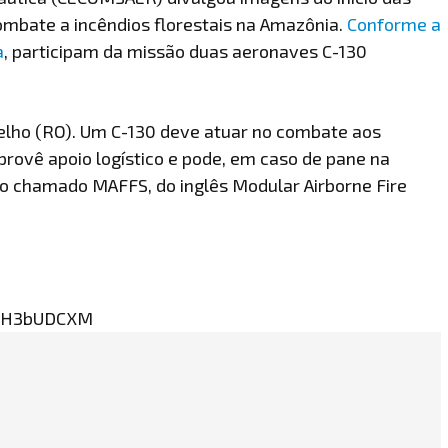
ombate a incêndios florestais na Amazônia.
Conforme a
a
, participam da missão duas aeronaves C-130
elho (RO). Um C-130 deve atuar no combate aos
rovê apoio logístico e pode, em caso de pane na
o chamado MAFFS, do inglês Modular Airborne Fire
3pH3bUDCXM