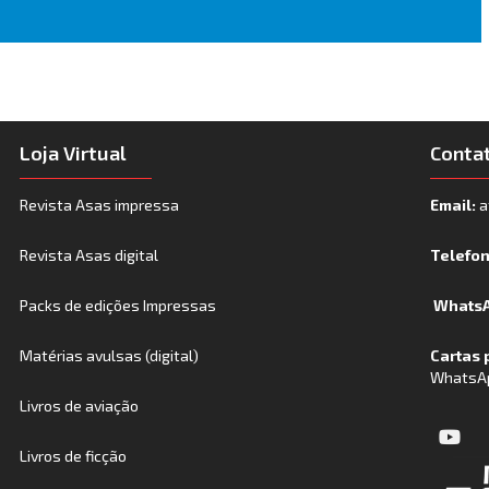
Loja Virtual
Conta
Revista Asas impressa
Email:
a
Revista Asas digital
Telefo
Packs de edições Impressas
WhatsA
Matérias avulsas (digital)
Cartas 
WhatsA
Livros de aviação
Livros de ficção