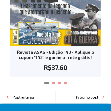
o
Revista ASAS - Edição 144 - Aplique o
cupom "144" e ganhe o frete grátis!
R$
37.60
Post anterior
Próximo post