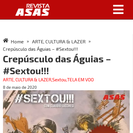
»
»
Home
ARTE, CULTURA & LAZER
Crepúsculo das Águias – #Sextou!!!
Crepúsculo das Águias –
#Sextou!!!
ARTE, CULTURA & LAZER
,
Sextou
,
TELA EM VOO
8 de maio de 2020