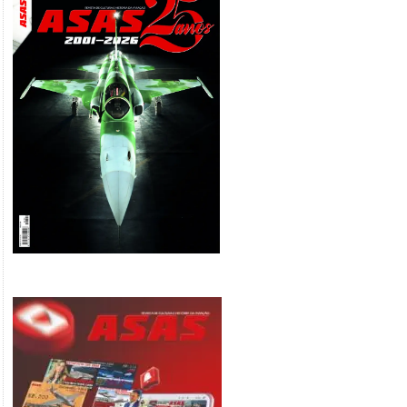
Sale!