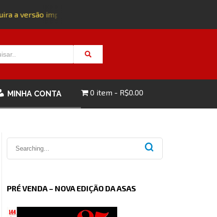
ra a versão impressa da edição 143 com FRETE GRÁTIS - CLIQ
0 item
R$0.00
MINHA CONTA
PRÉ VENDA – NOVA EDIÇÃO DA ASAS