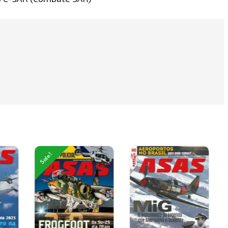
Sale!