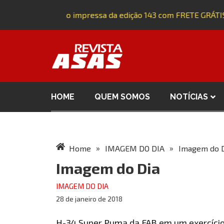
Adquira a versão impressa da edição 143 com FRETE GRÁTIS
HOME
QUEM SOMOS
NOTÍCIAS
»
»
Home
IMAGEM DO DIA
Imagem do 
Imagem do Dia
IMAGEM DO DIA
28 de janeiro de 2018
H-34 Super Puma da FAB em um exercíci