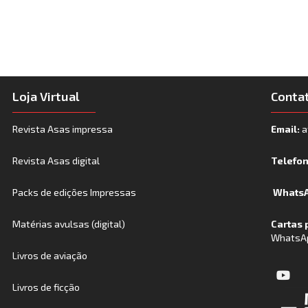
Loja Virtual
Conta
Revista Asas impressa
Email:
a
Revista Asas digital
Telefo
Packs de edições Impressas
WhatsA
Matérias avulsas (digital)
Cartas 
WhatsA
Livros de aviação
Livros de ficção