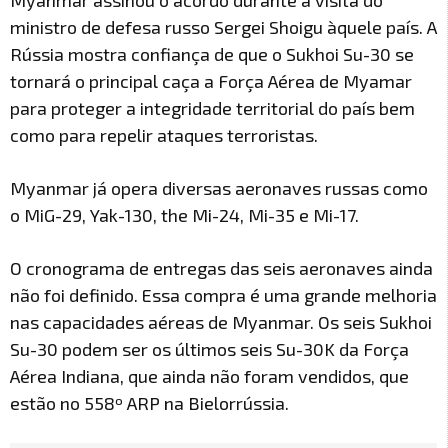
Myanmar assinou o acordo durante a visita do
ministro de defesa russo Sergei Shoigu àquele país. A
Rússia mostra confiança de que o Sukhoi Su-30 se
tornará o principal caça a Força Aérea de Myamar
para proteger a integridade territorial do país bem
como para repelir ataques terroristas.
Myanmar já opera diversas aeronaves russas como
o MiG-29, Yak-130, the Mi-24, Mi-35 e Mi-17.
O cronograma de entregas das seis aeronaves ainda
não foi definido. Essa compra é uma grande melhoria
nas capacidades aéreas de Myanmar. Os seis Sukhoi
Su-30 podem ser os últimos seis Su-30K da Força
Aérea Indiana, que ainda não foram vendidos, que
estão no 558º ARP na Bielorrússia.