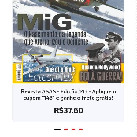
Revista ASAS - Edição 143 - Aplique o
cupom "143" e ganhe o frete grátis!
R$
37.60