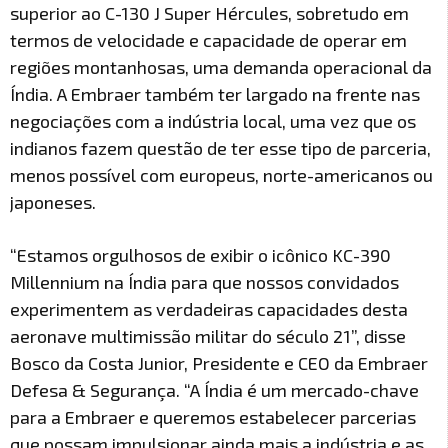
superior ao C-130 J Super Hércules, sobretudo em
termos de velocidade e capacidade de operar em
regiões montanhosas, uma demanda operacional da
Índia. A Embraer também ter largado na frente nas
negociações com a indústria local, uma vez que os
indianos fazem questão de ter esse tipo de parceria,
menos possível com europeus, norte-americanos ou
japoneses.
“Estamos orgulhosos de exibir o icônico KC-390
Millennium na Índia para que nossos convidados
experimentem as verdadeiras capacidades desta
aeronave multimissão militar do século 21”, disse
Bosco da Costa Junior, Presidente e CEO da Embraer
Defesa & Segurança. “A Índia é um mercado-chave
para a Embraer e queremos estabelecer parcerias
que possam impulsionar ainda mais a indústria e as