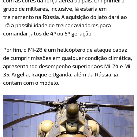
com as cores da força aérea do país. Um primeiro
grupo de militares, inclusive, já estaria em
treinamento na Rússia. A aquisição do jato dará ao
Irã a possibilidade de treinar aviadores para
comandar jatos de 4º ou 5º geração.
Por fim, o Mi-28 é um helicóptero de ataque capaz
de cumprir missões em qualquer condição climática,
apresentando desempenho superior aos Mi-24 e Mi-
35. Argélia, Iraque e Uganda, além da Rússia, já
contam com o modelo.