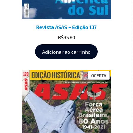
Revista ASAS – Edição 137
R$
35.80
Adicionar ao carrinho
OFERTA