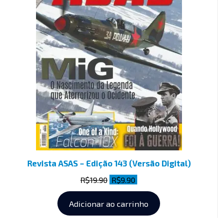
Revista ASAS – Edição 143 (Versão Digital)
R$
19.90
R$
9.90
Adicionar ao carrinho