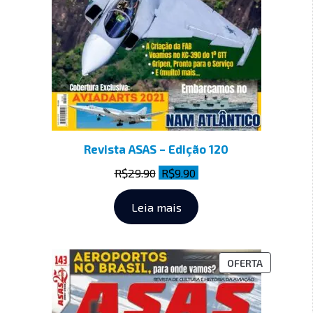
Revista ASAS – Edição 120
R$
29.90
R$
9.90
Leia mais
OFERTA