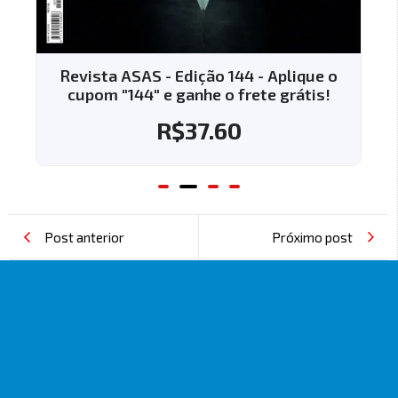
Revista ASAS - Edição 144 - Aplique o
cupom "144" e ganhe o frete grátis!
R$
37.60
Post anterior
Próximo post