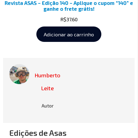
Revista ASAS – Edição 140 – Aplique o cupom “140” e
ganhe o frete grátis!
R$
37.60
Adicionar ao carrinho
Humberto
Leite
Autor
Edições de Asas