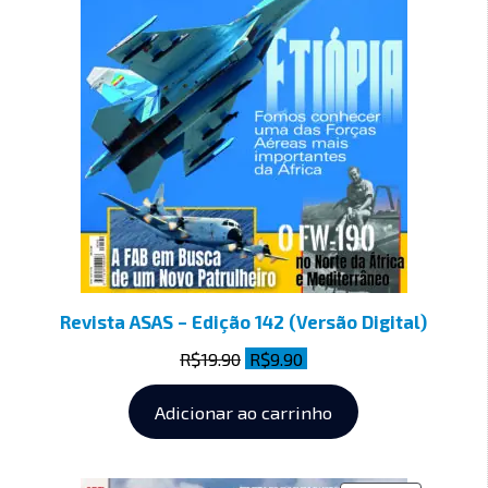
Revista ASAS – Edição 142 (Versão Digital)
R$
19.90
R$
9.90
Adicionar ao carrinho