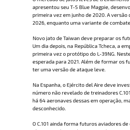
apresentou seu T-5 Blue Magpie, desenvo
primeira vez em junho de 2020. A versão d
2026, enquanto uma variante de combate v
Novo jato de Taiwan deve preparar os fut
Um dia depois, na República Tcheca, a e
primeira vez o protótipo do L-39NG. Neste
esperada para 2021. Além de formar os f
ter uma versão de ataque leve.
Na Espanha, o Ejército del Aire deve inve
número não revelado de treinadores C.101
há 64 aeronaves dessas em operação, ma
desconhecido.
O C.101 ainda forma futuros aviadores d