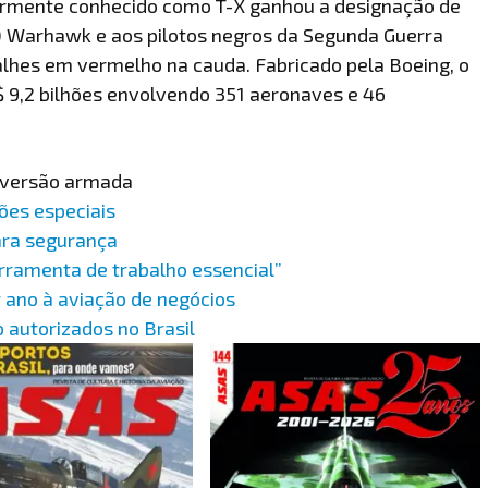
riormente conhecido como T-X ganhou a designação de
Warhawk e aos pilotos negros da Segunda Guerra
hes em vermelho na cauda. Fabricado pela Boeing, o
$ 9,2 bilhões envolvendo 351 aeronaves e 46
.
 versão armada
ões especiais
ara segurança
rramenta de trabalho essencial”
 ano à aviação de negócios
 autorizados no Brasil