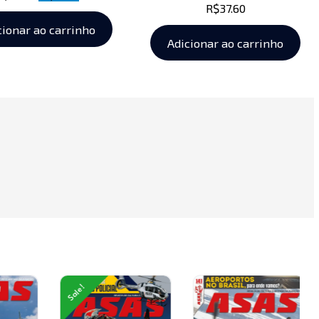
R$
37.60
cionar ao carrinho
Adicionar ao carrinho
Sale!