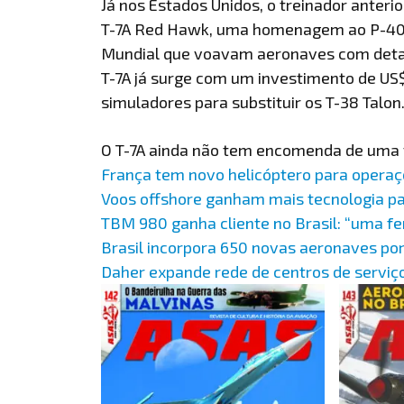
Já nos Estados Unidos, o treinador ante
T-7A Red Hawk, uma homenagem ao P-40 
Mundial que voavam aeronaves com detal
T-7A já surge com um investimento de US
simuladores para substituir os T-38 Talon
O T-7A ainda não tem encomenda de uma
França tem novo helicóptero para operaç
Voos offshore ganham mais tecnologia p
TBM 980 ganha cliente no Brasil: “uma fe
Brasil incorpora 650 novas aeronaves por
Daher expande rede de centros de serviço