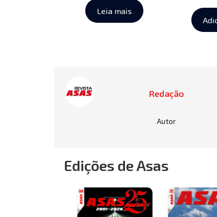
Leia mais
Adi
Redação
Autor
Edições de Asas