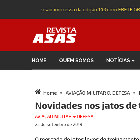
Adquira a versão impressa da edição 143 com FRETE GRÁTI
HOME
QUEM SOMOS
NOTÍCIAS
»
»
Home
AVIAÇÃO MILITAR & DEFESA
Novidades nos jatos de
AVIAÇÃO MILITAR & DEFESA
25 de setembro de 2019
O mercado de jatos leves de treinamento