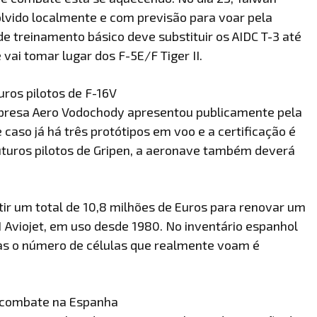
lvido localmente e com previsão para voar pela
e treinamento básico deve substituir os AIDC T-3 até
ai tomar lugar dos F-5E/F Tiger II.
uros pilotos de F-16V
mpresa Aero Vodochody apresentou publicamente pela
 caso já há três protótipos em voo e a certificação é
uturos pilotos de Gripen, a aeronave também deverá
stir um total de 10,8 milhões de Euros para renovar um
 Aviojet, em uso desde 1980. No inventário espanhol
s o número de células que realmente voam é
e combate na Espanha