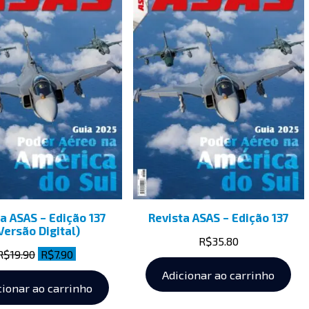
a ASAS – Edição 137
Revista ASAS – Edição 137
Versão Digital)
R$
35.80
R$
19.90
R$
7.90
Adicionar ao carrinho
cionar ao carrinho