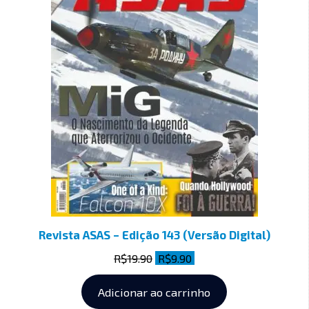
Revista ASAS – Edição 143 (Versão Digital)
R$
19.90
R$
9.90
Adicionar ao carrinho