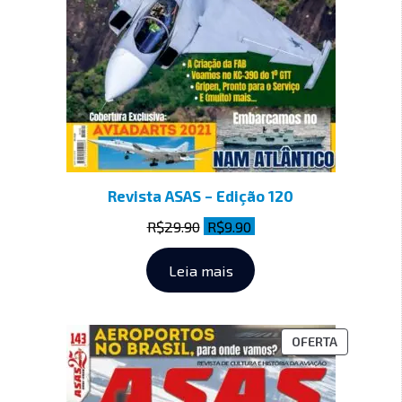
Revista ASAS – Edição 120
R$
29.90
R$
9.90
Leia mais
OFERTA