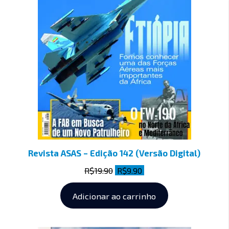
Revista ASAS – Edição 142 (Versão Digital)
R$
19.90
R$
9.90
Adicionar ao carrinho