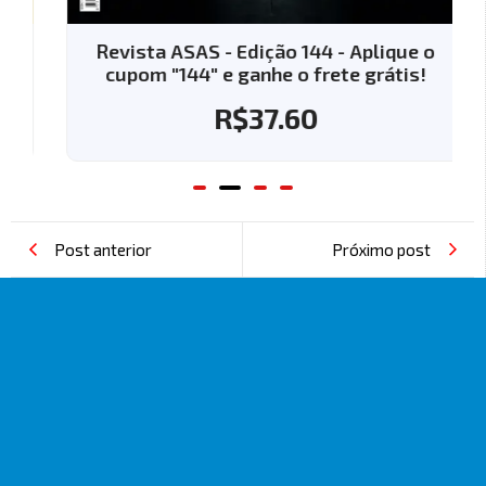
Revista ASAS - Edição 144 - Aplique o
cupom "144" e ganhe o frete grátis!
R$
37.60
Post anterior
Próximo post