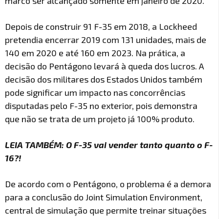
marco ser alcançado somente em janeiro de 2020.
Depois de construir 91 F-35 em 2018, a Lockheed
pretendia encerrar 2019 com 131 unidades, mais de
140 em 2020 e até 160 em 2023. Na prática, a
decisão do Pentágono levará à queda dos lucros. A
decisão dos militares dos Estados Unidos também
pode significar um impacto nas concorrências
disputadas pelo F-35 no exterior, pois demonstra
que não se trata de um projeto já 100% produto.
LEIA TAMBÉM: O F-35 vai vender tanto quanto o F-
16?!
De acordo com o Pentágono, o problema é a demora
para a conclusão do Joint Simulation Environment,
central de simulação que permite treinar situações