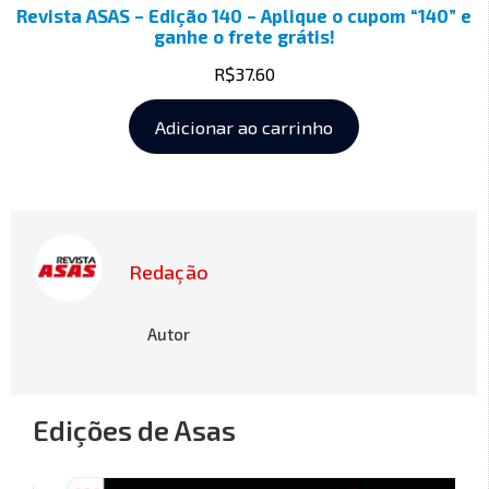
Revista ASAS – Edição 140 – Aplique o cupom “140” e
ganhe o frete grátis!
R$
37.60
Adicionar ao carrinho
Redação
Autor
Edições de Asas