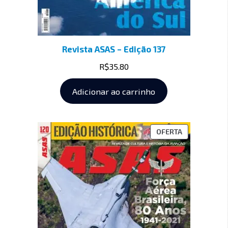
Revista ASAS – Edição 137
R$
35.80
Adicionar ao carrinho
OFERTA