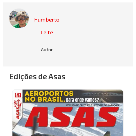
Humberto
Leite
Autor
Edições de Asas