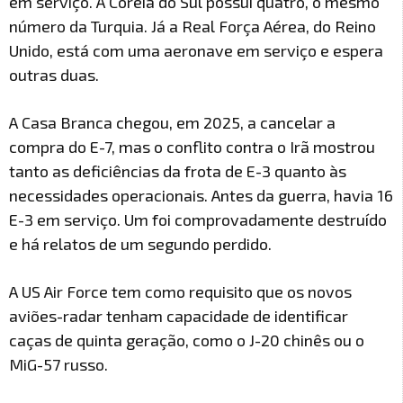
em serviço. A Coreia do Sul possui quatro, o mesmo
número da Turquia. Já a Real Força Aérea, do Reino
Unido, está com uma aeronave em serviço e espera
outras duas.
A Casa Branca chegou, em 2025, a cancelar a
compra do E-7, mas o conflito contra o Irã mostrou
tanto as deficiências da frota de E-3 quanto às
necessidades operacionais. Antes da guerra, havia 16
E-3 em serviço. Um foi comprovadamente destruído
e há relatos de um segundo perdido.
A US Air Force tem como requisito que os novos
aviões-radar tenham capacidade de identificar
caças de quinta geração, como o J-20 chinês ou o
MiG-57 russo.