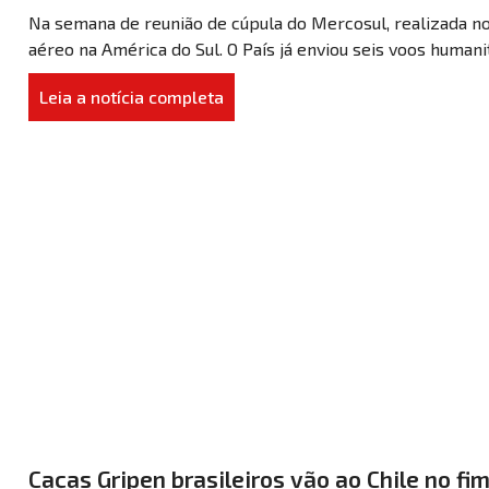
Na semana de reunião de cúpula do Mercosul, realizada no
aéreo na América do Sul. O País já enviou seis voos humanitá
Leia a notícia completa
Caças Gripen brasileiros vão ao Chile no fi