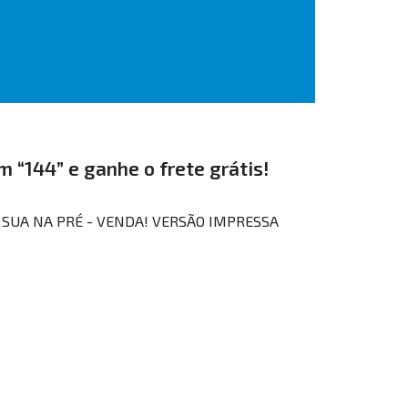
m “144” e ganhe o frete grátis!
A SUA NA PRÉ - VENDA! VERSÃO IMPRESSA