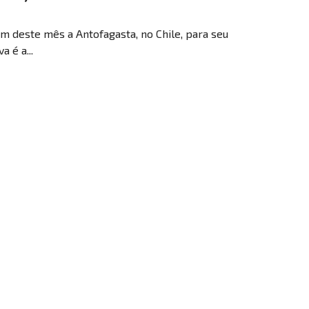
m deste mês a Antofagasta, no Chile, para seu
a é a...