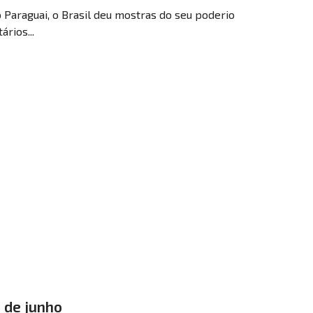
 Paraguai, o Brasil deu mostras do seu poderio
rios...
m de junho