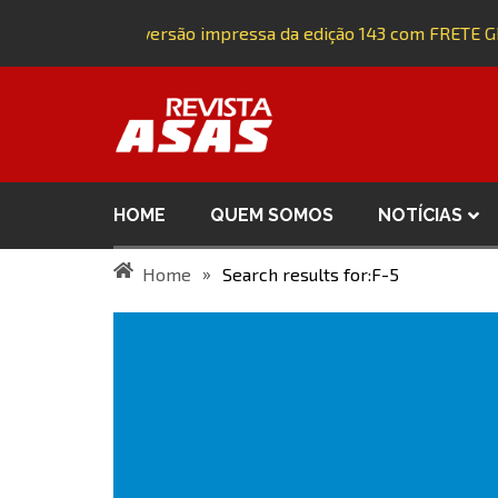
Adquira a versão impressa da edição 143 com FRETE GRÁ
HOME
QUEM SOMOS
NOTÍCIAS
»
Home
Search results for:F-5