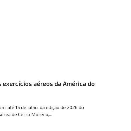
s exercícios aéreos da América do
am, até 15 de julho, da edição de 2026 do
 Aérea de Cerro Moreno,...