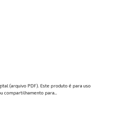
gital (arquivo PDF). Este produto é para uso
ou compartilhamento para...