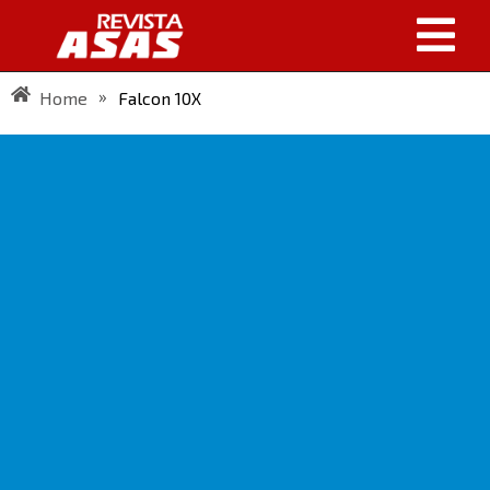
»
Home
Falcon 10X