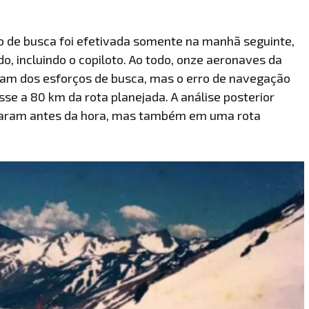
ão de busca foi efetivada somente na manhã seguinte,
, incluindo o copiloto. Ao todo, onze aeronaves da
param dos esforços de busca, mas o erro de navegação
se a 80 km da rota planejada. A análise posterior
rvaram antes da hora, mas também em uma rota