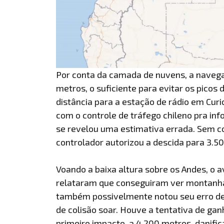
Por conta da camada de nuvens, a navega
metros, o suficiente para evitar os pico
distância para a estação de rádio em Curic
com o controle de tráfego chileno pra in
se revelou uma estimativa errada. Sem co
controlador autorizou a descida para 3.500
Voando a baixa altura sobre os Andes, o a
relataram que conseguiram ver montanh
também possivelmente notou seu erro de
de colisão soar. Houve a tentativa de ga
primeiro impacto, a 4.200 metros, danifi