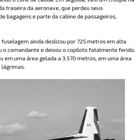
ão da traseira da aeronave, que perdeu seus
 de bagagens e parte da cabine de passageiros,
 fuselagem ainda deslizou por 725 metros em alta
u o comandante e deixou o copiloto fatalmente ferido.
ou em uma área gelada a 3.570 metros, em uma área
s lágrimas.