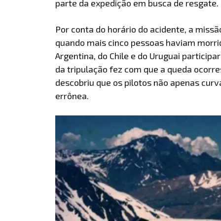
parte da expedição em busca de resgate.
Por conta do horário do acidente, a miss
quando mais cinco pessoas haviam morrido
Argentina, do Chile e do Uruguai partici
da tripulação fez com que a queda ocorres
descobriu que os pilotos não apenas cu
errônea.