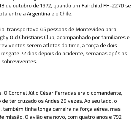
3 de outubro de 1972, quando um Fairchild FH-227D se
a entre a Argentina e o Chile.
aia, transportava 45 pessoas de Montevideo para
gby Old Christians Club, acompanhado por familiares e
reviventes serem atletas do time, a força de dois
resgate 72 dias depois do acidente, semanas após as
r sobreviventes.
e. O Coronel Júlio César Ferradas era o comandante,
 de ter cruzado os Andes 29 vezes. Ao seu lado, o
, também tinha longa carreira na força aérea, mas
e missão. O avião era novo, com quatro anos e 792