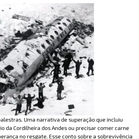
palestras. Uma narrativa de superação que incluiu
io da Cordilheira dos Andes ou precisar comer carne
erança no resgate. Esse conto sobre a sobrevivência