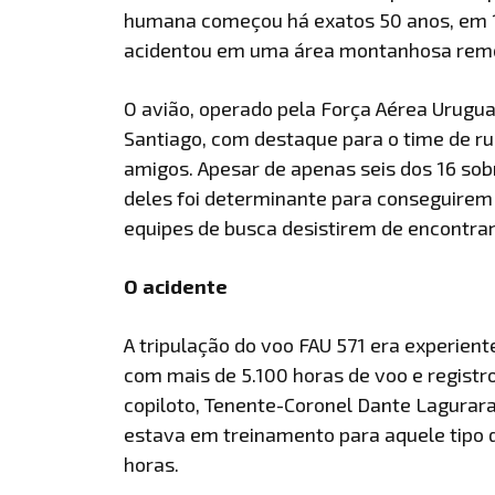
humana começou há exatos 50 anos, em 1
acidentou em uma área montanhosa remot
O avião, operado pela Força Aérea Urugu
Santiago, com destaque para o time de ru
amigos. Apesar de apenas seis dos 16 sob
deles foi determinante para conseguirem 
equipes de busca desistirem de encontra
O acidente
A tripulação do voo FAU 571 era experient
com mais de 5.100 horas de voo e registro
copiloto, Tenente-Coronel Dante Lagurara
estava em treinamento para aquele tipo d
horas.