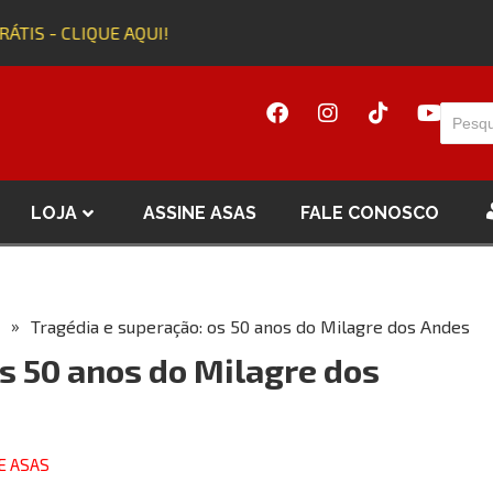
TIS - CLIQUE AQUI!
A
LOJA
ASSINE ASAS
FALE CONOSCO
»
Tragédia e superação: os 50 anos do Milagre dos Andes
s 50 anos do Milagre dos
E ASAS