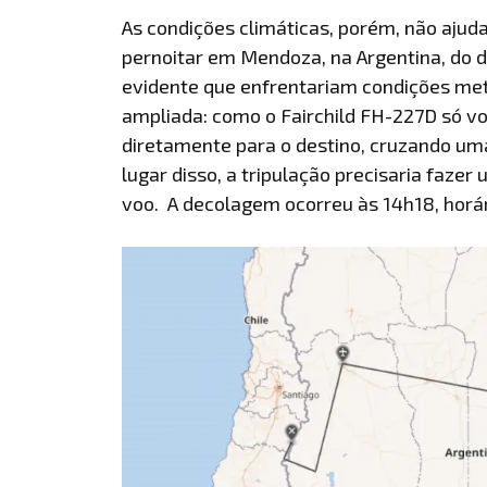
As condições climáticas, porém, não ajuda
pernoitar em Mendoza, na Argentina, do d
evidente que enfrentariam condições met
ampliada: como o Fairchild FH-227D só vo
diretamente para o destino, cruzando uma
lugar disso, a tripulação precisaria faze
voo. A decolagem ocorreu às 14h18, horár