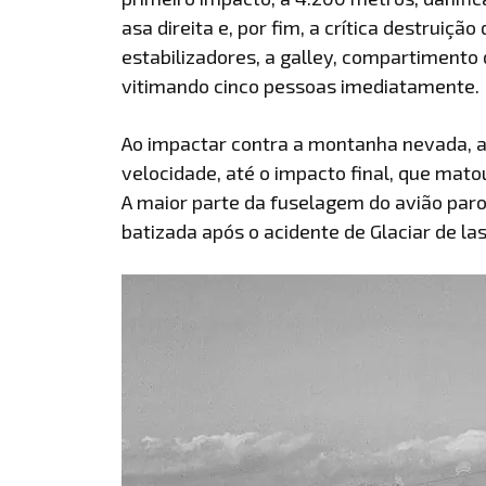
asa direita e, por fim, a crítica destruiç
estabilizadores, a galley, compartimento
vitimando cinco pessoas imediatamente.
Ao impactar contra a montanha nevada, a
velocidade, até o impacto final, que mato
A maior parte da fuselagem do avião par
batizada após o acidente de Glaciar de la