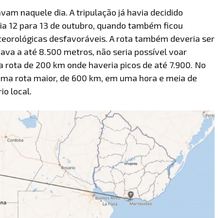
vam naquele dia. A tripulação já havia decidido
ia 12 para 13 de outubro, quando também ficou
eorológicas desfavoráveis. A rota também deveria ser
ava a até 8.500 metros, não seria possível voar
 rota de 200 km onde haveria picos de até 7.900. No
r uma rota maior, de 600 km, em uma hora e meia de
io local.