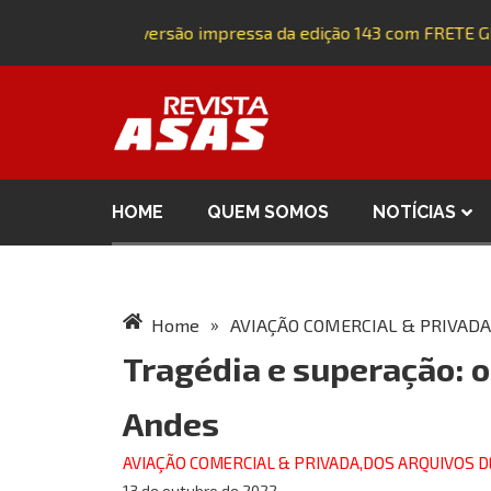
Adquira a versão impressa da edição 143 com FRETE GRÁ
HOME
QUEM SOMOS
NOTÍCIAS
»
Home
AVIAÇÃO COMERCIAL & PRIVADA
Tragédia e superação: o
Andes
AVIAÇÃO COMERCIAL & PRIVADA
,
DOS ARQUIVOS D
13 de outubro de 2022