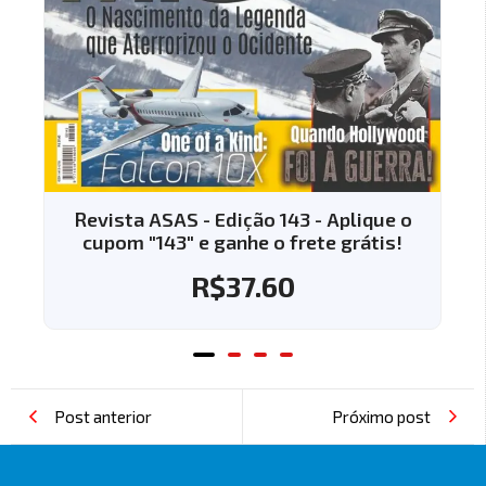
Revista ASAS - Edição 143 - Aplique o
cupom "143" e ganhe o frete grátis!
R$
37.60
Post anterior
Próximo post