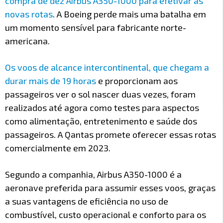
compra de dez Airbus A350-1000 para efetivar as
novas rotas
. A Boeing perde mais uma batalha em
um momento sensível para fabricante norte-
americana.
Os voos de alcance intercontinental, que chegam a
durar mais de 19 horas
e proporcionam aos
passageiros ver o sol nascer duas vezes, foram
realizados até agora como testes para aspectos
como alimentação, entretenimento e saúde dos
passageiros. A Qantas promete oferecer essas rotas
comercialmente em 2023.
Segundo a companhia, Airbus A350-1000 é a
aeronave preferida para assumir esses voos, graças
a suas vantagens de eficiência no uso de
combustível, custo operacional e conforto para os