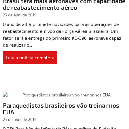
Brasil terá mais aeronaves com capacidade
de reabastecimento aéreo
27 de abril de 2019
O ano de 2019 promete novidades para as operações de
reabastecimento em voo da Força Aérea Brasileira. Um
fator será a entrega do primeiro KC-390, aeronave capaz
de realizar o...
Leia a notícia completa
Paraquedistas brasileiros vão treinar nos
EUA
27 de abril de 2019
O 25º Batalhão de Infantaria Pára-quedista do Exército