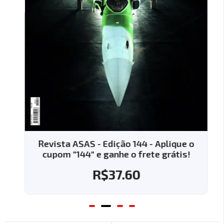
Revista ASAS - Edição 144 - Aplique o
cupom "144" e ganhe o frete grátis!
R$
37.60