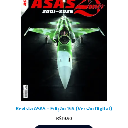
Revista ASAS – Edição 144 (Versão Digital)
R$
19.90