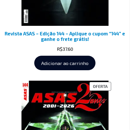
Revista ASAS – Edição 144 – Aplique o cupom “144” e
ganhe o frete grátis!
R$
37.60
Adicionar ao carrinho
OFERTA