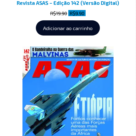
Revista ASAS – Edição 142 (Versão Digital)
R$
19.90
R$
9.90
Adicionar ao carrinho