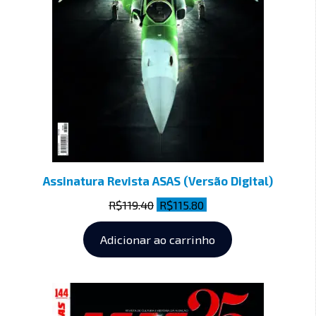
Assinatura Revista ASAS (Versão Digital)
R$
119.40
R$
115.80
Adicionar ao carrinho