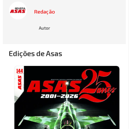
Redação
Autor
Edições de Asas