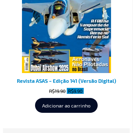
Revista ASAS – Edição 141 (Versão Digital)
R$
19.90
R$
9.90
Adicionar ao carrinho