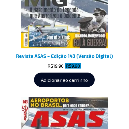
Revista ASAS – Edição 143 (Versão Digital)
R$
19.90
R$
9.90
Adicionar ao carrinho