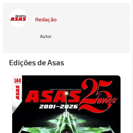
Redação
Autor
Edições de Asas