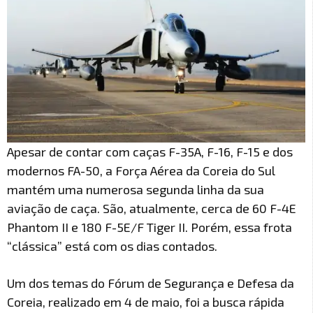
Apesar de contar com caças F-35A, F-16, F-15 e dos
modernos FA-50, a Força Aérea da Coreia do Sul
mantém uma numerosa segunda linha da sua
aviação de caça. São, atualmente, cerca de 60 F-4E
Phantom II e 180 F-5E/F Tiger II. Porém, essa frota
“clássica” está com os dias contados.
Um dos temas do Fórum de Segurança e Defesa da
Coreia, realizado em 4 de maio, foi a busca rápida