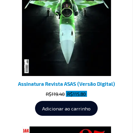
Assinatura Revista ASAS (Versão Digital)
R$
119.40
R$
115.80
Adicionar ao carrinho