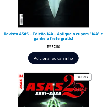
Revista ASAS – Edição 144 – Aplique o cupom “144” e
ganhe o frete grátis!
R$
37.60
Adicionar ao carrinho
OFERTA