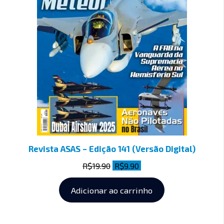
Revista ASAS – Edição 141 (Versão Digital)
R$
19.90
R$
9.90
Adicionar ao carrinho