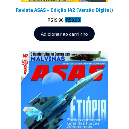
Revista ASAS – Edição 142 (Versão Digital)
R$
19.90
R$
9.90
Adicionar ao carrinho