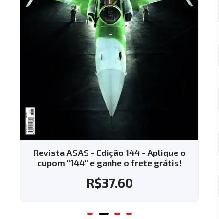
Revista ASAS - Edição 144 - Aplique o
cupom "144" e ganhe o frete grátis!
R$
37.60