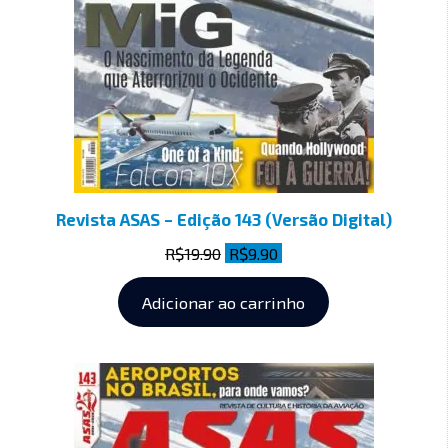
Revista ASAS – Edição 143 (Versão Digital)
R$
19.90
R$
9.90
Adicionar ao carrinho