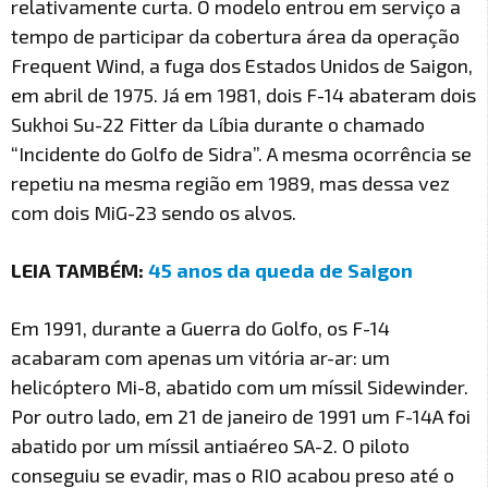
relativamente curta. O modelo entrou em serviço a
tempo de participar da cobertura área da operação
Frequent Wind, a fuga dos Estados Unidos de Saigon,
em abril de 1975. Já em 1981, dois F-14 abateram dois
Sukhoi Su-22 Fitter da Líbia durante o chamado
“Incidente do Golfo de Sidra”. A mesma ocorrência se
repetiu na mesma região em 1989, mas dessa vez
com dois MiG-23 sendo os alvos.
LEIA TAMBÉM:
45 anos da queda de Saigon
Em 1991, durante a Guerra do Golfo, os F-14
acabaram com apenas um vitória ar-ar: um
helicóptero Mi-8, abatido com um míssil Sidewinder.
Por outro lado, em 21 de janeiro de 1991 um F-14A foi
abatido por um míssil antiaéreo SA-2. O piloto
conseguiu se evadir, mas o RIO acabou preso até o