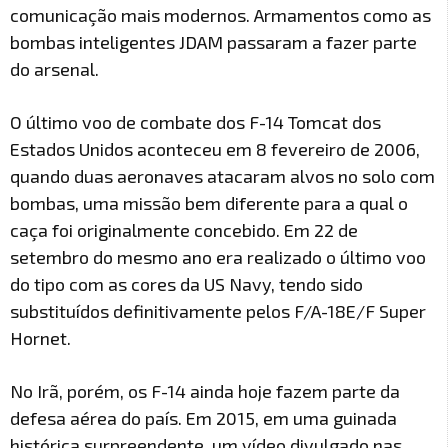
comunicação mais modernos. Armamentos como as
bombas inteligentes JDAM passaram a fazer parte
do arsenal.
O último voo de combate dos F-14 Tomcat dos
Estados Unidos aconteceu em 8 fevereiro de 2006,
quando duas aeronaves atacaram alvos no solo com
bombas, uma missão bem diferente para a qual o
caça foi originalmente concebido. Em 22 de
setembro do mesmo ano era realizado o último voo
do tipo com as cores da US Navy, tendo sido
substituídos definitivamente pelos F/A-18E/F Super
Hornet.
No Irã, porém, os F-14 ainda hoje fazem parte da
defesa aérea do país. Em 2015, em uma guinada
histórica surpreendente, um vídeo divulgado nas