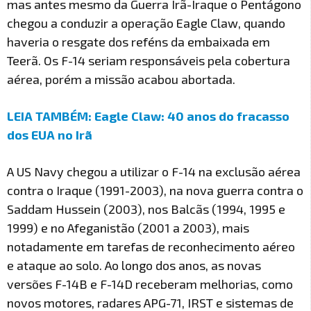
mas antes mesmo da Guerra Irã-Iraque o Pentágono
chegou a conduzir a operação Eagle Claw, quando
haveria o resgate dos reféns da embaixada em
Teerã. Os F-14 seriam responsáveis pela cobertura
aérea, porém a missão acabou abortada.
LEIA TAMBÉM: Eagle Claw: 40 anos do fracasso
dos EUA no Irã
A US Navy chegou a utilizar o F-14 na exclusão aérea
contra o Iraque (1991-2003), na nova guerra contra o
Saddam Hussein (2003), nos Balcãs (1994, 1995 e
1999) e no Afeganistão (2001 a 2003), mais
notadamente em tarefas de reconhecimento aéreo
e ataque ao solo. Ao longo dos anos, as novas
versões F-14B e F-14D receberam melhorias, como
novos motores, radares APG-71, IRST e sistemas de