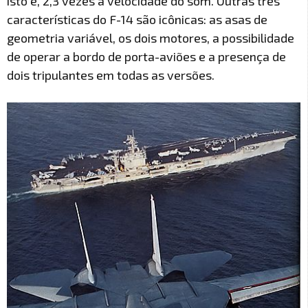
isto é, 2,3 vezes a velocidade do som. Outras três
características do F-14 são icônicas: as asas de
geometria variável, os dois motores, a possibilidade
de operar a bordo de porta-aviões e a presença de
dois tripulantes em todas as versões.