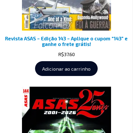
Revista ASAS – Edição 143 – Aplique o cupom “143” e
ganhe o frete grátis!
R$
37.60
Adicionar ao carrinho