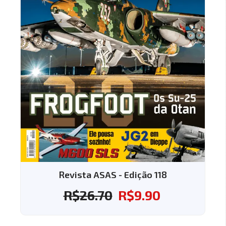
Revista ASAS - Edição 118
R$
26.70
R$
9.90