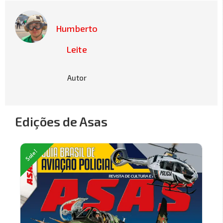
Humberto
Leite
Autor
Edições de Asas
Sale!