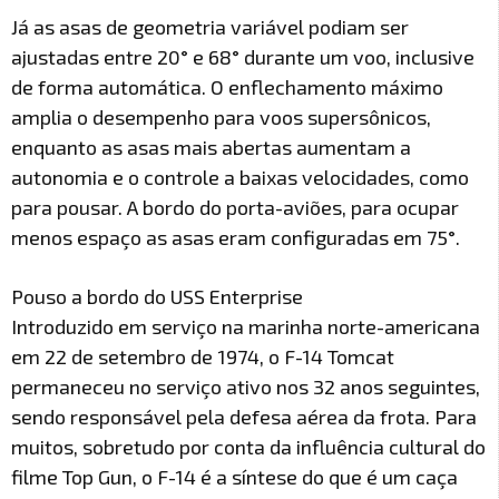
Já as asas de geometria variável podiam ser
ajustadas entre 20° e 68° durante um voo, inclusive
de forma automática. O enflechamento máximo
amplia o desempenho para voos supersônicos,
enquanto as asas mais abertas aumentam a
autonomia e o controle a baixas velocidades, como
para pousar. A bordo do porta-aviões, para ocupar
menos espaço as asas eram configuradas em 75°.
Pouso a bordo do USS Enterprise
Introduzido em serviço na marinha norte-americana
em 22 de setembro de 1974, o F-14 Tomcat
permaneceu no serviço ativo nos 32 anos seguintes,
sendo responsável pela defesa aérea da frota. Para
muitos, sobretudo por conta da influência cultural do
filme Top Gun, o F-14 é a síntese do que é um caça