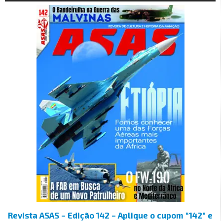
Revista ASAS – Edição 142 – Aplique o cupom “142” e