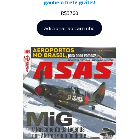
ganhe o frete grátis!
R$
37.60
Adicionar ao carrinho