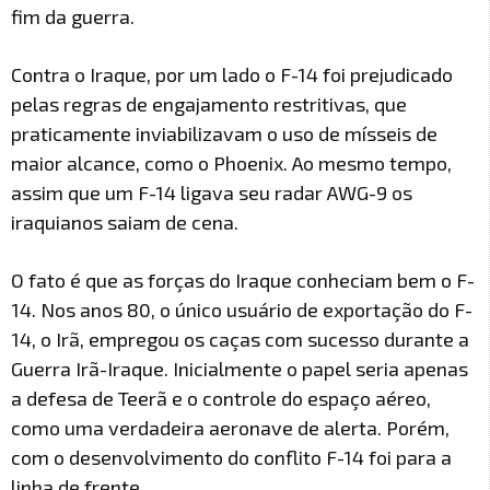
fim da guerra.
Contra o Iraque, por um lado o F-14 foi prejudicado
pelas regras de engajamento restritivas, que
praticamente inviabilizavam o uso de mísseis de
maior alcance, como o Phoenix. Ao mesmo tempo,
assim que um F-14 ligava seu radar AWG-9 os
iraquianos saiam de cena.
O fato é que as forças do Iraque conheciam bem o F-
14. Nos anos 80, o único usuário de exportação do F-
14, o Irã, empregou os caças com sucesso durante a
Guerra Irã-Iraque. Inicialmente o papel seria apenas
a defesa de Teerã e o controle do espaço aéreo,
como uma verdadeira aeronave de alerta. Porém,
com o desenvolvimento do conflito F-14 foi para a
linha de frente.