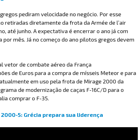
 gregos pediram velocidade no negócio. Por esse
o retiradas diretamente da frota da Armée de l’air
 até junho. A expectativa é encerrar o ano já com
 por mês. Já no começo do ano pilotos gregos devem
al vetor de combate aéreo da França
ões de Euros para a compra de mísseis Meteor e para
, atualmente em uso pela frota de Mirage 2000 da
ograma de modernização de caças F-16C/D para o
lia comprar o F-35.
e 2000-5: Grécia prepara sua liderença