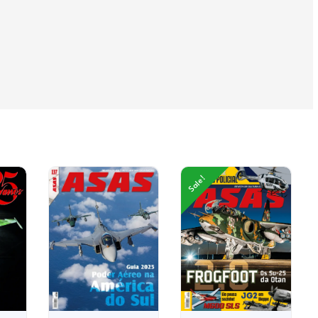
Sale!