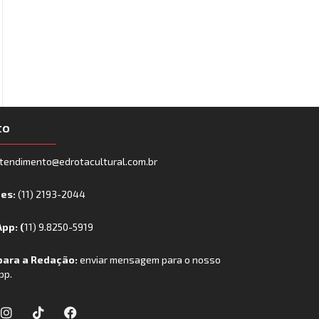
to
tendimento@edrotacultural.com.br
nes:
(11) 2193-2044
pp: (
11) 9.8250-5919
para a Redação:
enviar mensagem para o nosso
pp.