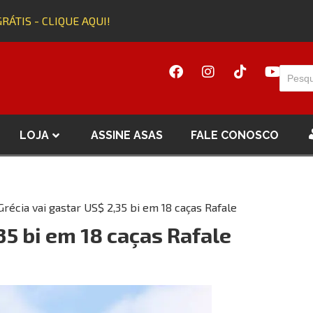
ÁTIS - CLIQUE AQUI!
A
LOJA
ASSINE ASAS
FALE CONOSCO
Grécia vai gastar US$ 2,35 bi em 18 caças Rafale
35 bi em 18 caças Rafale