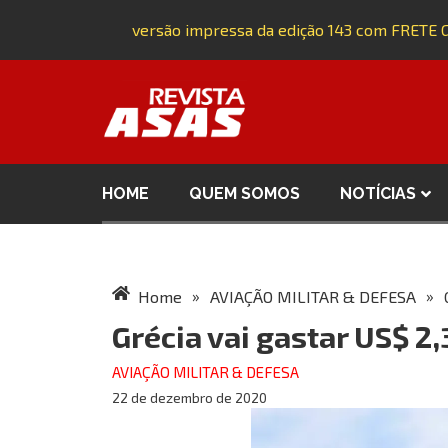
Adquira a versão impressa da edição 143 com FRETE GR
HOME
QUEM SOMOS
NOTÍCIAS
»
»
Home
AVIAÇÃO MILITAR & DEFESA
Grécia vai gastar US$ 2,
AVIAÇÃO MILITAR & DEFESA
22 de dezembro de 2020