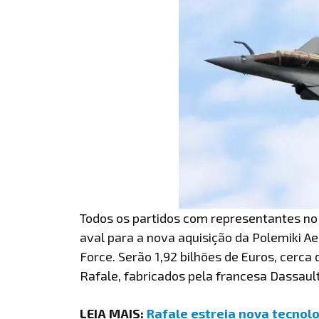
Todos os partidos com representantes n
aval para a nova aquisição da Polemiki A
Force. Serão 1,92 bilhões de Euros, cerca
Rafale, fabricados pela francesa Dassault
LEIA MAIS:
Rafale estreia nova tecnolo