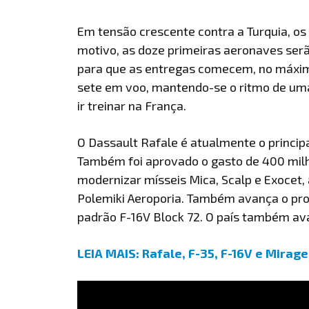
Em tensão crescente contra a Turquia, os
motivo, as doze primeiras aeronaves serã
para que as entregas comecem, no máximo,
sete em voo, mantendo-se o ritmo de uma
ir treinar na França.
O Dassault Rafale é atualmente o princip
Também foi aprovado o gasto de 400 milh
modernizar mísseis Mica, Scalp e Exocet
Polemiki Aeroporia. Também avança o pr
padrão F-16V Block 72. O país também ava
LEIA MAIS: Rafale, F-35, F-16V e Mirag