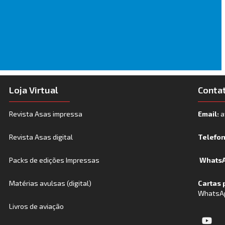
Loja Virtual
Conta
Revista Asas impressa
Email:
a
Revista Asas digital
Telefo
Packs de edições Impressas
WhatsA
Matérias avulsas (digital)
Cartas 
WhatsA
Livros de aviação