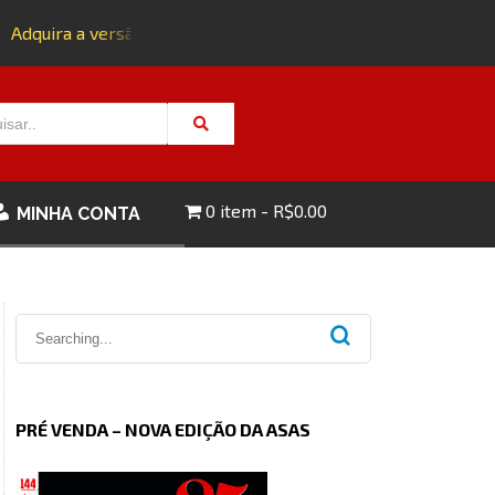
dquira a versão impressa da edição 143 com FRETE GRÁTIS - 
0 item
R$0.00
MINHA CONTA
PRÉ VENDA – NOVA EDIÇÃO DA ASAS