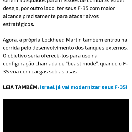
serem adequados para missões de combate. Israel
deseja, por outro lado, ter seus F-35 com maior
alcance precisamente para atacar alvos
estratégicos.
Agora, a própria Lockheed Martin também entrou na
corrida pelo desenvolvimento dos tanques externos.
O objetivo seria oferecê-los para uso na
configuração chamada de “beast mode”, quando o F-
35 voa com cargas sob as asas.
LEIA TAMBÉM:
Israel já vai modernizar seus F-35I