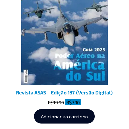
Revista ASAS – Edição 137 (Versão Digital)
R$
19.90
R$
7.90
Adicionar ao carrinho