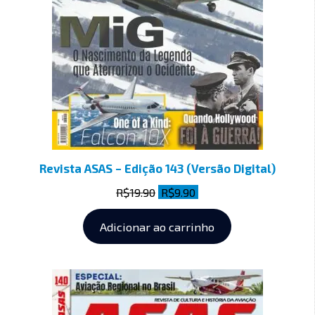
Revista ASAS – Edição 143 (Versão Digital)
R$
19.90
R$
9.90
Adicionar ao carrinho