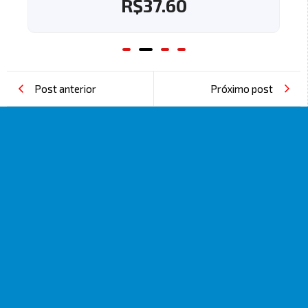
R$
37.60
Post anterior
Próximo post