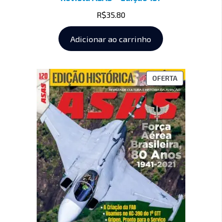
R$
35.80
Adicionar ao carrinho
OFERTA