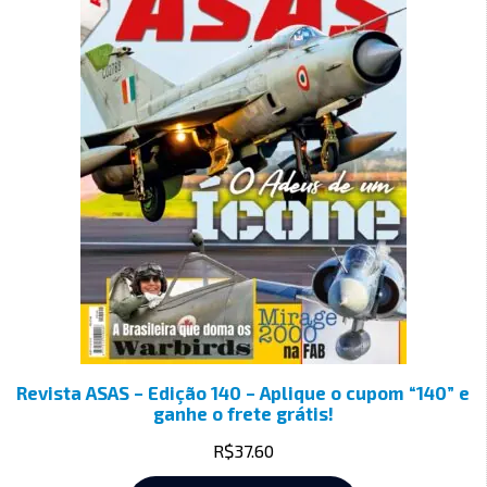
Revista ASAS – Edição 140 – Aplique o cupom “140” e
ganhe o frete grátis!
R$
37.60