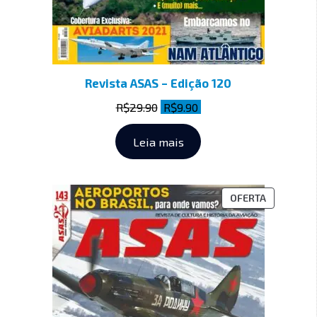
Revista ASAS – Edição 120
R$
29.90
R$
9.90
Leia mais
OFERTA