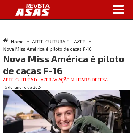
»
»
Home
ARTE, CULTURA & LAZER
Nova Miss América é piloto de caças F-16
Nova Miss América é piloto
de caças F-16
ARTE, CULTURA & LAZER
,
AVIAÇÃO MILITAR & DEFESA
16 de janeiro de 2024