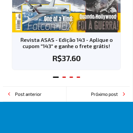
Revista ASAS - Edição 144 - Aplique o
cupom "144" e ganhe o frete grátis!
R$
37.60
Post anterior
Próximo post