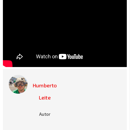
Humberto
Leite
Autor