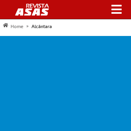
»
Home
Alcântara