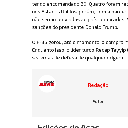
tendo encomendado 30. Quatro foram rece
nos Estados Unidos, porém, com a parceria
não seriam enviadas ao país comprados. 
sanções do presidente Donald Trump.
O F-35 gerou, até o momento, a compra ma
Enquanto isso, o líder turco Recep Tayyip
sistemas de defesa de qualquer origem.
Redação
Autor
Edições de Asas