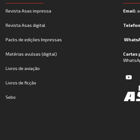
Revista Asas impressa
Email:
a
Revista Asas digital
Telefo
Packs de edições Impressas
WhatsA
Matérias avulsas (digital)
Cartas 
WhatsA
Livros de aviação
Livros de ficção
Sebo