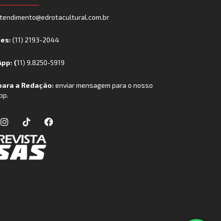
tendimento@edrotacultural.com.br
nes:
(11) 2193-2044
pp: (
11) 9.8250-5919
para a Redação:
enviar mensagem para o nosso
pp.