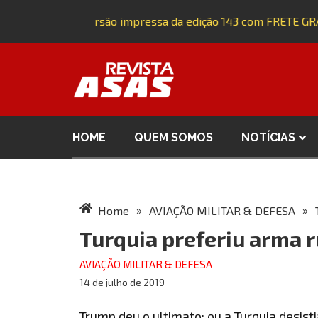
Adquira a versão impressa da edição 143 com FRETE GRÁT
HOME
QUEM SOMOS
NOTÍCIAS
»
»
Home
AVIAÇÃO MILITAR & DEFESA
Turquia preferiu arma 
AVIAÇÃO MILITAR & DEFESA
14 de julho de 2019
Trump deu o ultimato: ou a Turquia desis