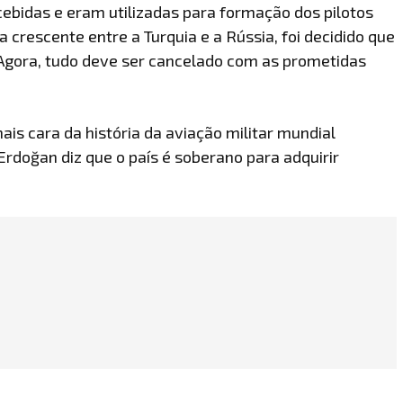
bidas e eram utilizadas para formação dos pilotos
 crescente entre a Turquia e a Rússia, foi decidido que
Agora, tudo deve ser cancelado com as prometidas
is cara da história da aviação militar mundial
 Erdoğan diz que o país é soberano para adquirir