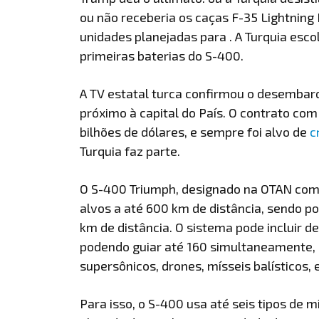
ou não receberia os caças F-35 Lightning 
unidades planejadas para . A Turquia esc
primeiras baterias do S-400.
A TV estatal turca confirmou o desembar
próximo à capital do País. O contrato com
bilhões de dólares, e sempre foi alvo de
c
Turquia faz parte.
O S-400 Triumph, designado na OTAN com
alvos a até 600 km de distância, sendo pos
km de distância. O sistema pode incluir 
podendo guiar até 160 simultaneamente, 
supersônicos, drones, mísseis balísticos, e
Para isso, o S-400 usa até seis tipos d