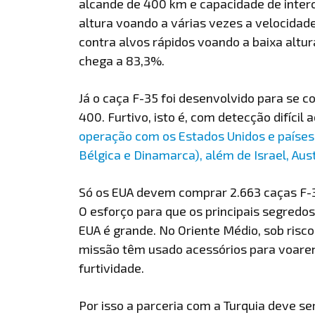
alcande de 400 km e capacidade de inter
altura voando a várias vezes a velocida
contra alvos rápidos voando a baixa altu
chega a 83,3%.
Já o caça F-35 foi desenvolvido para se 
400. Furtivo, isto é, com detecção difícil
operação com os Estados Unidos e países 
Bélgica e Dinamarca), além de Israel, Aust
Só os EUA devem comprar 2.663 caças F-3
O esforço para que os principais segredo
EUA é grande. No Oriente Médio, sob risco
missão têm usado acessórios para voare
furtividade.
Por isso a parceria com a Turquia deve se