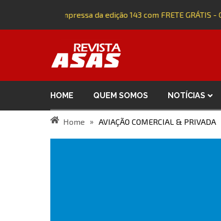
quira a versão impressa da edição 143 com FRETE GRÁTIS - C
HOME
QUEM SOMOS
NOTÍCIAS
»
Home
AVIAÇÃO COMERCIAL & PRIVADA