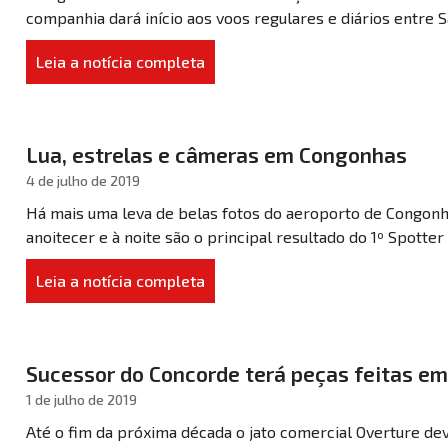
companhia dará início aos voos regulares e diários entre Sa
Leia a notícia completa
Lua, estrelas e câmeras em Congonhas
4 de julho de 2019
Há mais uma leva de belas fotos do aeroporto de Congonh
anoitecer e à noite são o principal resultado do 1º Spotter N
Leia a notícia completa
Sucessor do Concorde terá peças feitas e
1 de julho de 2019
Até o fim da próxima década o jato comercial Overture dev