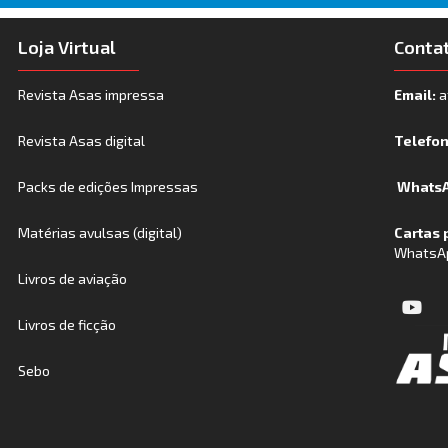
Loja Virtual
Conta
Revista Asas impressa
Email:
a
Revista Asas digital
Telefo
Packs de edições Impressas
WhatsA
Matérias avulsas (digital)
Cartas 
WhatsA
Livros de aviação
Livros de ficção
Sebo