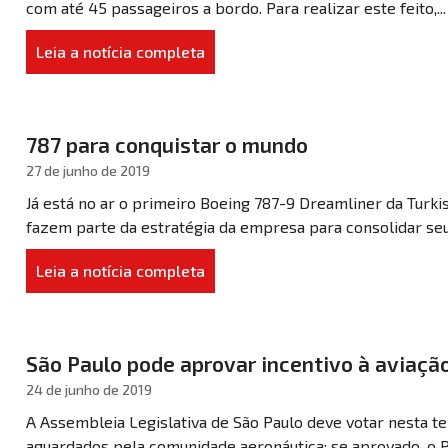
com até 45 passageiros a bordo. Para realizar este feito,...
Leia a notícia completa
787 para conquistar o mundo
27 de junho de 2019
Já está no ar o primeiro Boeing 787-9 Dreamliner da Turk
fazem parte da estratégia da empresa para consolidar se
Leia a notícia completa
São Paulo pode aprovar incentivo à aviaçã
24 de junho de 2019
A Assembleia Legislativa de São Paulo deve votar nesta te
aguardados pela comunidade aeronáutica: se aprovado, o Pr