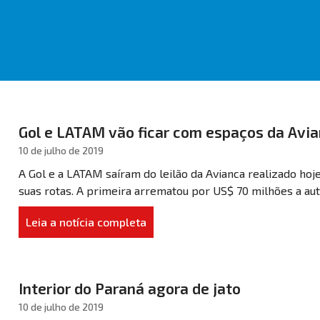
Gol e LATAM vão ficar com espaços da Avi
10 de julho de 2019
A Gol e a LATAM saíram do leilão da Avianca realizado ho
suas rotas. A primeira arrematou por US$ 70 milhões a auto
Leia a notícia completa
Interior do Paraná agora de jato
10 de julho de 2019