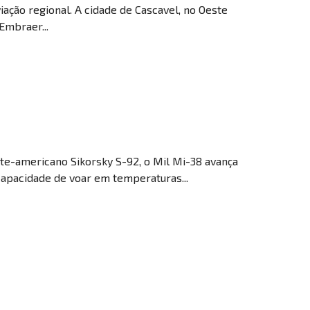
ação regional. A cidade de Cascavel, no Oeste
Embraer...
e-americano Sikorsky S-92, o Mil Mi-38 avança
capacidade de voar em temperaturas...