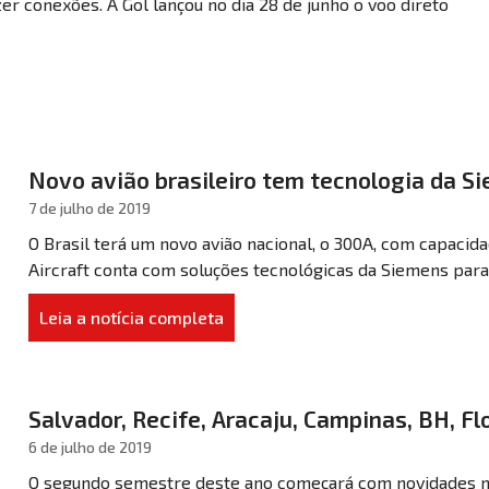
zer conexões. A Gol lançou no dia 28 de junho o voo direto
Novo avião brasileiro tem tecnologia da S
7 de julho de 2019
O Brasil terá um novo avião nacional, o 300A, com capacid
Aircraft conta com soluções tecnológicas da Siemens para
Leia a notícia completa
Salvador, Recife, Aracaju, Campinas, BH, F
6 de julho de 2019
O segundo semestre deste ano começará com novidades na