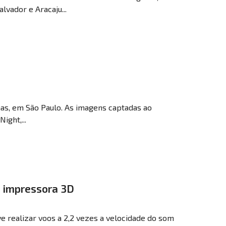
lvador e Aracaju...
as, em São Paulo. As imagens captadas ao
ight,...
m impressora 3D
e realizar voos a 2,2 vezes a velocidade do som