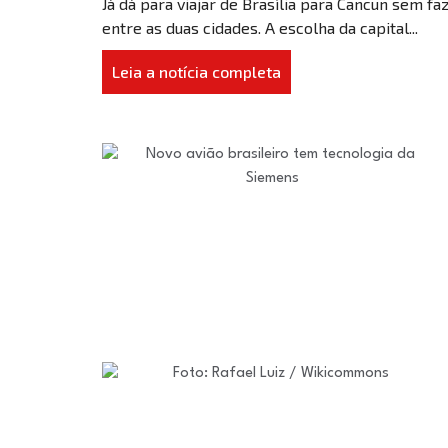
Já dá para viajar de Brasília para Cancun sem fa
entre as duas cidades. A escolha da capital...
Leia a notícia completa