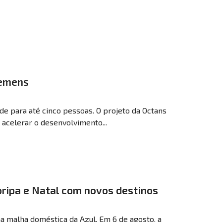
iemens
ade para até cinco pessoas. O projeto da Octans
 acelerar o desenvolvimento...
loripa e Natal com novos destinos
 malha doméstica da Azul. Em 6 de agosto, a