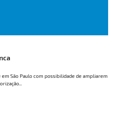
anca
je em São Paulo com possibilidade de ampliarem
rização...