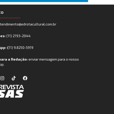
to
tendimento@edrotacultural.com.br
nes:
(11) 2193-2044
pp: (
11) 9.8250-5919
para a Redação:
enviar mensagem para o nosso
pp.