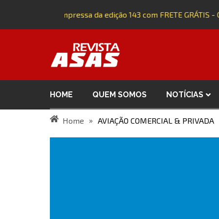
quira a versão impressa da edição 143 com FRETE GRÁTIS - C
HOME
QUEM SOMOS
NOTÍCIAS
»
Home
AVIAÇÃO COMERCIAL & PRIVADA