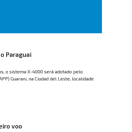
 o Paraguai
ros, o sistema X-4000 será adotado pelo
PP) Guarani, na Ciudad del Leste, localidade
eiro voo