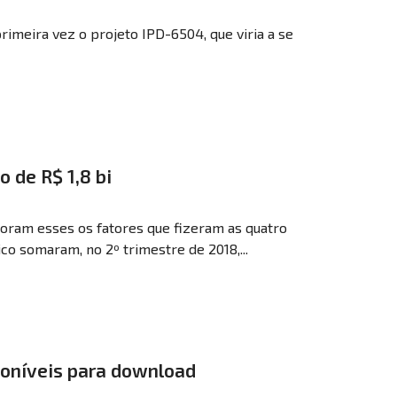
rimeira vez o projeto IPD-6504, que viria a se
o de R$ 1,8 bi
oram esses os fatores que fizeram as quatro
co somaram, no 2º trimestre de 2018,...
poníveis para download