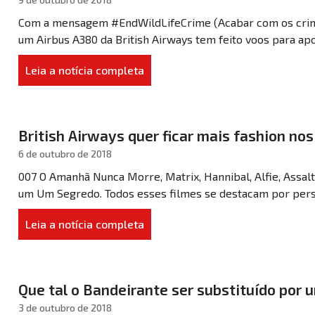
Com a mensagem #EndWildLifeCrime (Acabar com os crimes
um Airbus A380 da British Airways tem feito voos para apo
Leia a notícia completa
British Airways quer ficar mais fashion no
6 de outubro de 2018
007 O Amanhã Nunca Morre, Matrix, Hannibal, Alfie, Assalt
um Um Segredo. Todos esses filmes se destacam por perso
Leia a notícia completa
Que tal o Bandeirante ser substituído por 
3 de outubro de 2018