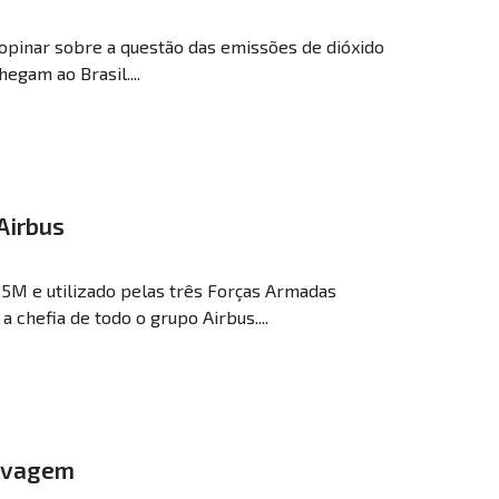
opinar sobre a questão das emissões de dióxido
egam ao Brasil....
Airbus
5M e utilizado pelas três Forças Armadas
a chefia de todo o grupo Airbus....
elvagem