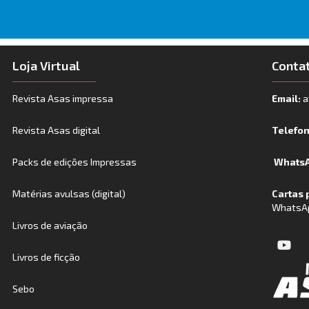
Loja Virtual
Conta
Revista Asas impressa
Email:
a
Revista Asas digital
Telefo
Packs de edições Impressas
WhatsA
Matérias avulsas (digital)
Cartas 
WhatsA
Livros de aviação
Livros de ficção
Sebo