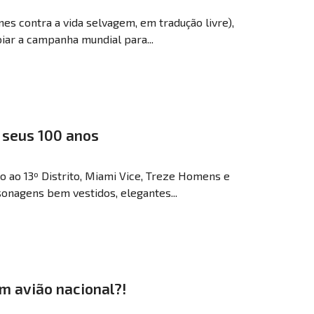
 contra a vida selvagem, em tradução livre),
iar a campanha mundial para...
s seus 100 anos
o ao 13º Distrito, Miami Vice, Treze Homens e
nagens bem vestidos, elegantes...
um avião nacional?!