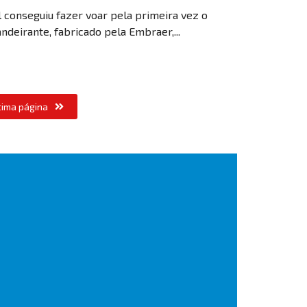
 conseguiu fazer voar pela primeira vez o
ndeirante, fabricado pela Embraer,...
tima página