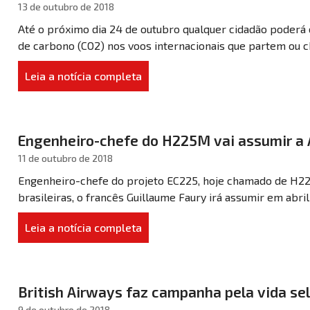
13 de outubro de 2018
Até o próximo dia 24 de outubro qualquer cidadão poderá 
de carbono (CO2) nos voos internacionais que partem ou ch
Leia a notícia completa
Engenheiro-chefe do H225M vai assumir a 
11 de outubro de 2018
Engenheiro-chefe do projeto EC225, hoje chamado de H22
brasileiras, o francês Guillaume Faury irá assumir em abril 
Leia a notícia completa
British Airways faz campanha pela vida s
9 de outubro de 2018