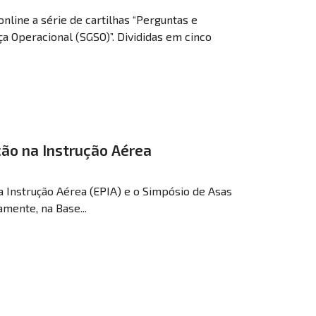
online a série de cartilhas “Perguntas e
 Operacional (SGSO)”. Divididas em cinco
ção na Instrução Aérea
a Instrução Aérea (EPIA) e o Simpósio de Asas
amente, na Base...