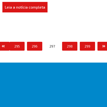
Leia a notícia completa
295
296
297
298
299