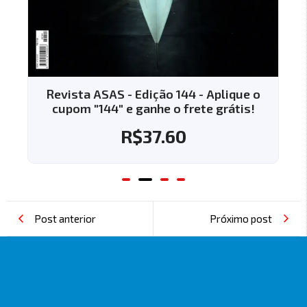
Revista ASAS - Edição 144 - Aplique o
cupom "144" e ganhe o frete grátis!
R$
37.60
Post anterior
Próximo post