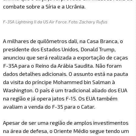
combate sobre a Síria e a Ucrânia.
F-35A Lightning II da US Air Force. Foto: Zachary Rufus
A milhares de quilômetros dali, na Casa Branca, o
presidente dos Estados Unidos, Donald Trump,
anunciou que será realizada a exportação de caças
F-35A para o Reino da Arábia Saudita. Não foram
dados detalhes adicionais. O assunto está na pauta
da visita do príncipe Mohammed bin Salman à
Washington. O país é um tradicional aliado dos EUA
na região e já opera jatos F-15. Os EUA também
avaliam a venda do F-35 para o Catar.
Apesar de ser uma região de amplos investimentos
na área de defesa, o Oriente Médio segue tendo um