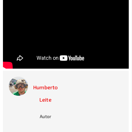
Humberto
Leite
Autor