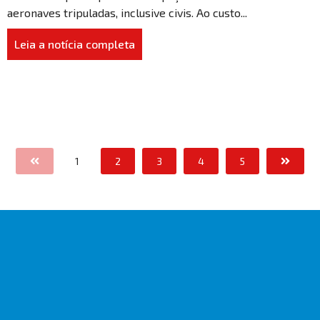
aeronaves tripuladas, inclusive civis. Ao custo...
Leia a notícia completa
1
2
3
4
5