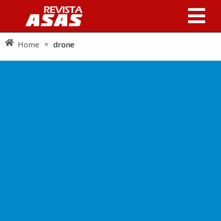
»
Home
drone