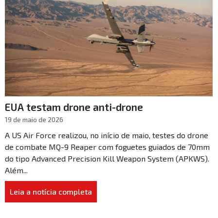
EUA testam drone anti-drone
19 de maio de 2026
A US Air Force realizou, no início de maio, testes do drone
de combate MQ-9 Reaper com foguetes guiados de 70mm
do tipo Advanced Precision Kill Weapon System (APKWS).
Além...
Leia a notícia completa