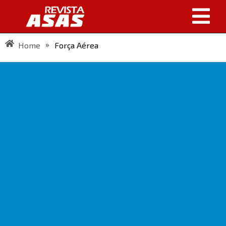
»
Home
Força Aérea