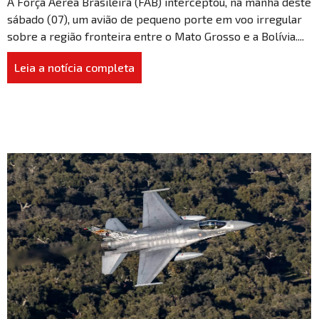
A Força Aérea Brasileira (FAB) interceptou, na manhã deste
sábado (07), um avião de pequeno porte em voo irregular
sobre a região fronteira entre o Mato Grosso e a Bolívia....
Leia a notícia completa