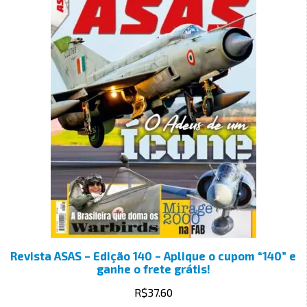
Revista ASAS – Edição 140 – Aplique o cupom “140” e
ganhe o frete grátis!
R$
37.60