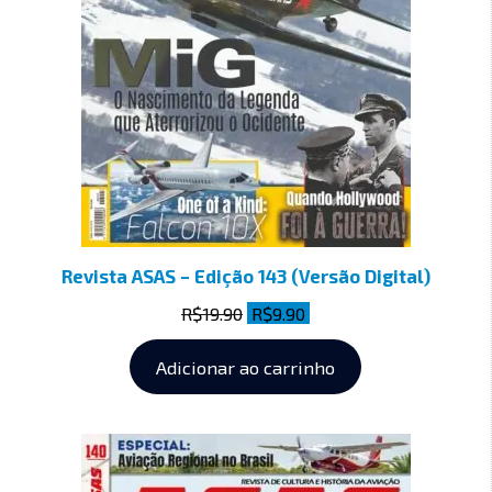
Revista ASAS – Edição 143 (Versão Digital)
R$
19.90
R$
9.90
Adicionar ao carrinho