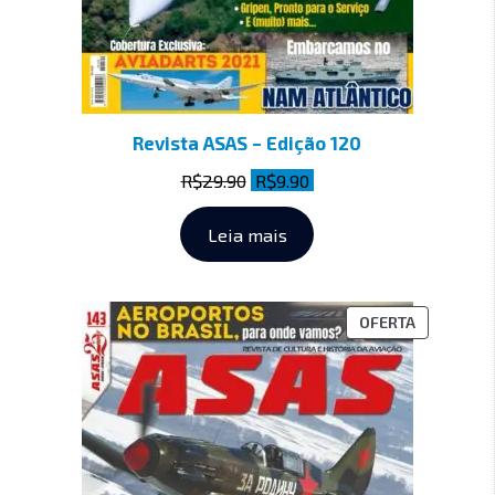
Revista ASAS – Edição 120
R$
29.90
R$
9.90
Leia mais
OFERTA