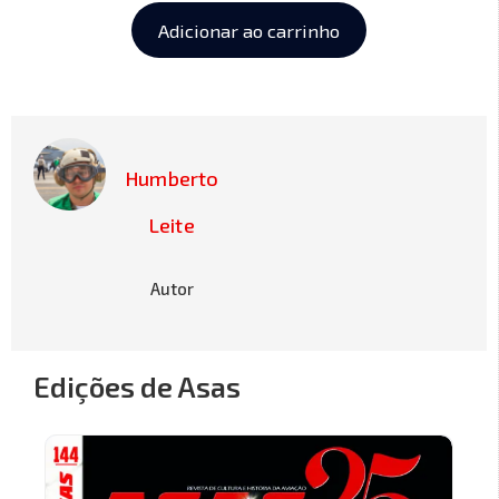
Adicionar ao carrinho
Humberto
Leite
Autor
Edições de Asas