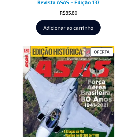
Revista ASAS – Edição 137
R$
35.80
Adicionar ao carrinho
OFERTA