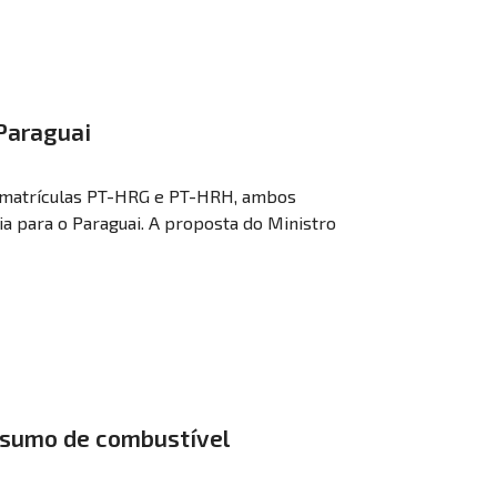
 Paraguai
om matrículas PT-HRG e PT-HRH, ambos
a para o Paraguai. A proposta do Ministro
nsumo de combustível