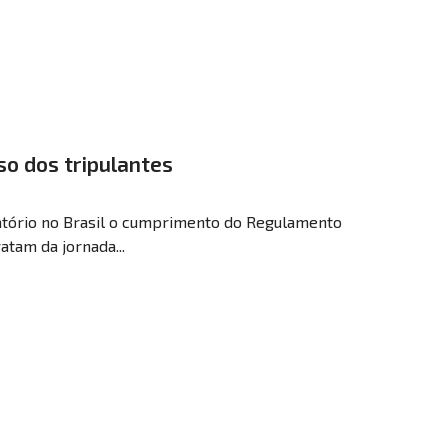
o dos tripulantes
igatório no Brasil o cumprimento do Regulamento
ratam da jornada...