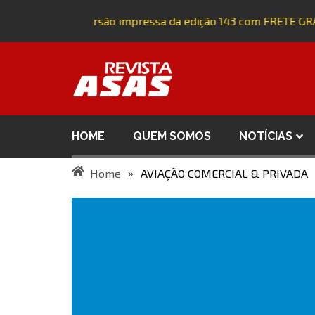
Adquira a versão impressa da edição 143 com FRETE GRÁTI
HOME
QUEM SOMOS
NOTÍCIAS
»
Home
AVIAÇÃO COMERCIAL & PRIVADA