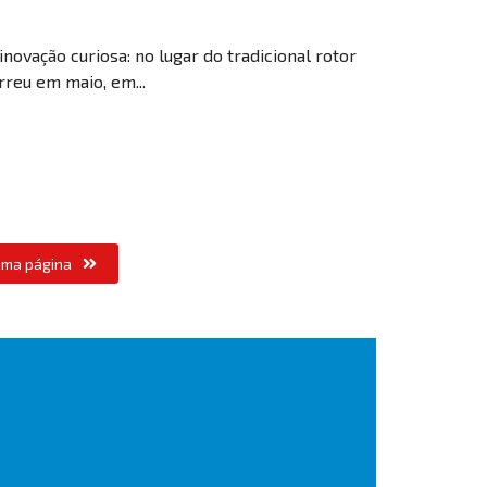
ovação curiosa: no lugar do tradicional rotor
rreu em maio, em...
ima página