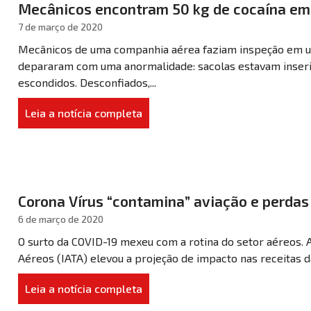
Mecânicos encontram 50 kg de cocaína em
7 de março de 2020
Mecânicos de uma companhia aérea faziam inspeção em um
depararam com uma anormalidade: sacolas estavam inseri
escondidos. Desconfiados,...
Leia a notícia completa
Corona Vírus “contamina” aviação e perdas
6 de março de 2020
O surto da COVID-19 mexeu com a rotina do setor aéreos. 
Aéreos (IATA) elevou a projeção de impacto nas receitas d
Leia a notícia completa