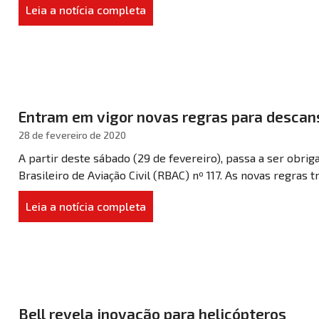
Leia a notícia completa
Entram em vigor novas regras para descans
28 de fevereiro de 2020
A partir deste sábado (29 de fevereiro), passa a ser obr
Brasileiro de Aviação Civil (RBAC) nº 117. As novas regras t
Leia a notícia completa
Bell revela inovação para helicópteros