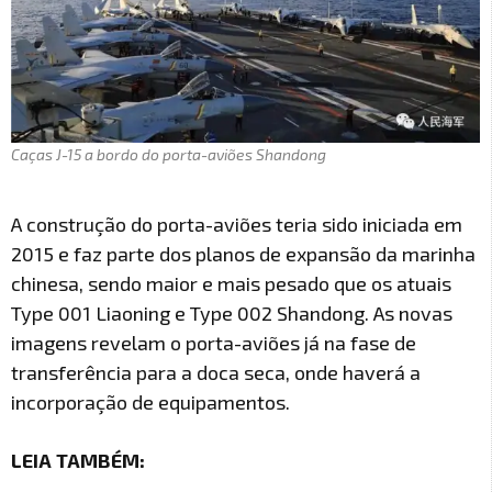
Caças J-15 a bordo do porta-aviões Shandong
A construção do porta-aviões teria sido iniciada em
2015 e faz parte dos planos de expansão da marinha
chinesa, sendo maior e mais pesado que os atuais
Type 001 Liaoning e Type 002 Shandong. As novas
imagens revelam o porta-aviões já na fase de
transferência para a doca seca, onde haverá a
incorporação de equipamentos.
LEIA TAMBÉM: