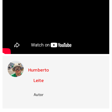
Humberto
Leite
Autor