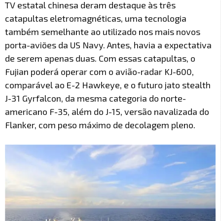
TV estatal chinesa deram destaque às três
catapultas eletromagnéticas, uma tecnologia
também semelhante ao utilizado nos mais novos
porta-aviões da US Navy. Antes, havia a expectativa
de serem apenas duas. Com essas catapultas, o
Fujian poderá operar com o avião-radar KJ-600,
comparável ao E-2 Hawkeye, e o futuro jato stealth
J-31 Gyrfalcon, da mesma categoria do norte-
americano F-35, além do J-15, versão navalizada do
Flanker, com peso máximo de decolagem pleno.