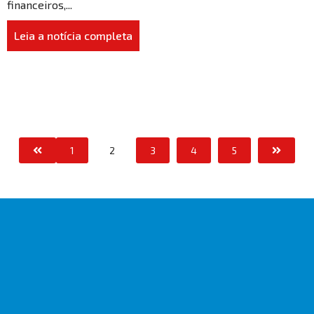
financeiros,...
Leia a notícia completa
1
2
3
4
5