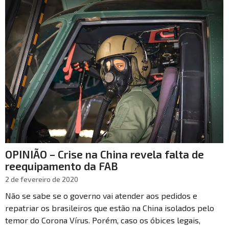
OPINIÃO – Crise na China revela falta de
reequipamento da FAB
2 de fevereiro de 2020
Não se sabe se o governo vai atender aos pedidos e
repatriar os brasileiros que estão na China isolados pelo
temor do Corona Vírus. Porém, caso os óbices legais,