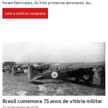
foram fabricados. As três primeiras aeronaves, do...
Leia a notícia completa
Brasil comemora 75 anos de vitória militar
21 de fevereiro de 2020