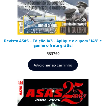
Revista ASAS – Edição 143 – Aplique o cupom “143” e
ganhe o frete grátis!
R$
37.60
Adicionar ao carrinho