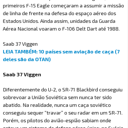
primeiros F-15 Eagle começaram a assumir a missão
de linha de frente na defesa do espaço aéreo dos
Estados Unidos. Ainda assim, unidades da Guarda
Aérea Nacional voaram o F-106 Delt Dart até 1988.
Saab 37 Viggen
LEIA TAMBÉM: 10 países sem aviação de caça (7
deles são da OTAN)
Saab 37 Viggen
Diferentemente do U-2, o SR-71 Blackbird conseguiu
sobrevoar a União Soviética sem nunca ter sido
abatido. Na realidade, nunca um caça soviético
conseguiu sequer “travar” o seu radar em um SR-71.
Porém, os pilotos do avião-espião sabiam onde
estava um sistema de defesa aérea único: na Suécia.