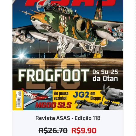
Revista ASAS - Edição 118
R$
26.70
R$
9.90