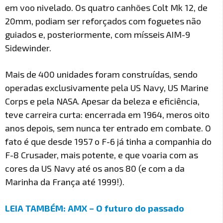
em voo nivelado. Os quatro canhões Colt Mk 12, de
20mm, podiam ser reforçados com foguetes não
guiados e, posteriormente, com mísseis AIM-9
Sidewinder.
Mais de 400 unidades foram construídas, sendo
operadas exclusivamente pela US Navy, US Marine
Corps e pela NASA. Apesar da beleza e eficiência,
teve carreira curta: encerrada em 1964, meros oito
anos depois, sem nunca ter entrado em combate. O
fato é que desde 1957 o F-6 já tinha a companhia do
F-8 Crusader, mais potente, e que voaria com as
cores da US Navy até os anos 80 (e com a da
Marinha da França até 1999!).
LEIA TAMBÉM: AMX – O futuro do passado