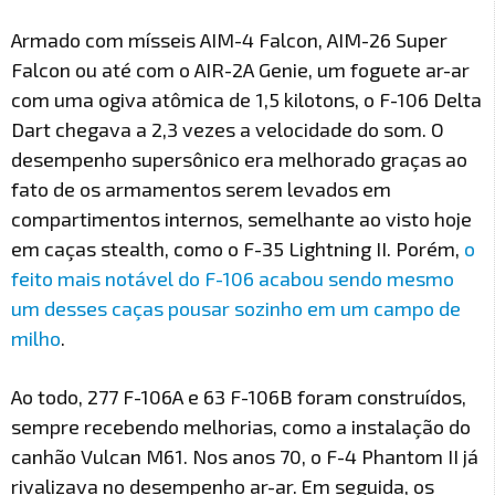
Armado com mísseis AIM-4 Falcon, AIM-26 Super
Falcon ou até com o AIR-2A Genie, um foguete ar-ar
com uma ogiva atômica de 1,5 kilotons, o F-106 Delta
Dart chegava a 2,3 vezes a velocidade do som. O
desempenho supersônico era melhorado graças ao
fato de os armamentos serem levados em
compartimentos internos, semelhante ao visto hoje
em caças stealth, como o F-35 Lightning II. Porém,
o
feito mais notável do F-106 acabou sendo mesmo
um desses caças pousar sozinho em um campo de
milho
.
Ao todo, 277 F-106A e 63 F-106B foram construídos,
sempre recebendo melhorias, como a instalação do
canhão Vulcan M61. Nos anos 70, o F-4 Phantom II já
rivalizava no desempenho ar-ar. Em seguida, os