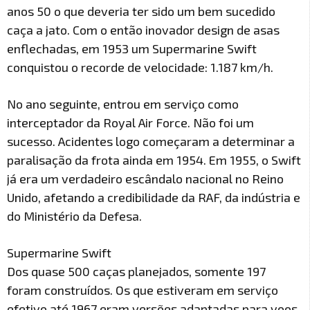
anos 50 o que deveria ter sido um bem sucedido
caça a jato. Com o então inovador design de asas
enflechadas, em 1953 um Supermarine Swift
conquistou o recorde de velocidade: 1.187 km/h.
No ano seguinte, entrou em serviço como
interceptador da Royal Air Force. Não foi um
sucesso. Acidentes logo começaram a determinar a
paralisação da frota ainda em 1954. Em 1955, o Swift
já era um verdadeiro escândalo nacional no Reino
Unido, afetando a credibilidade da RAF, da indústria e
do Ministério da Defesa.
Supermarine Swift
Dos quase 500 caças planejados, somente 197
foram construídos. Os que estiveram em serviço
efetivo até 1967 eram versões adaptadas para voos