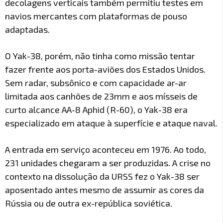
decolagens verticais também permitiu testes em
navios mercantes com plataformas de pouso
adaptadas.
O Yak-38, porém, não tinha como missão tentar
fazer frente aos porta-aviões dos Estados Unidos.
Sem radar, subsônico e com capacidade ar-ar
limitada aos canhões de 23mm e aos mísseis de
curto alcance AA-8 Aphid (R-60), o Yak-38 era
especializado em ataque à superfície e ataque naval.
A entrada em serviço aconteceu em 1976. Ao todo,
231 unidades chegaram a ser produzidas. A crise no
contexto na dissolução da URSS fez o Yak-38 ser
aposentado antes mesmo de assumir as cores da
Rússia ou de outra ex-república soviética.