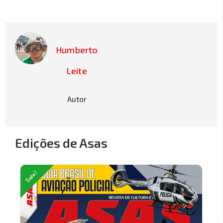
Humberto
Leite
Autor
Edições de Asas
Sale!