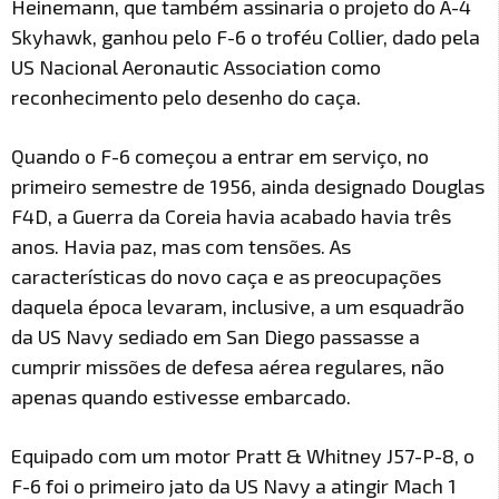
Heinemann, que também assinaria o projeto do A-4
Skyhawk, ganhou pelo F-6 o troféu Collier, dado pela
US Nacional Aeronautic Association como
reconhecimento pelo desenho do caça.
Quando o F-6 começou a entrar em serviço, no
primeiro semestre de 1956, ainda designado Douglas
F4D, a Guerra da Coreia havia acabado havia três
anos. Havia paz, mas com tensões. As
características do novo caça e as preocupações
daquela época levaram, inclusive, a um esquadrão
da US Navy sediado em San Diego passasse a
cumprir missões de defesa aérea regulares, não
apenas quando estivesse embarcado.
Equipado com um motor Pratt & Whitney J57-P-8, o
F-6 foi o primeiro jato da US Navy a atingir Mach 1