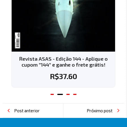
Revista ASAS - Edição 144 - Aplique o
cupom "144" e ganhe o frete grátis!
R$
37.60
Post anterior
Próximo post