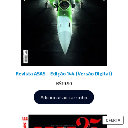
Revista ASAS – Edição 144 (Versão Digital)
R$
19.90
Adicionar ao carrinho
OFERTA