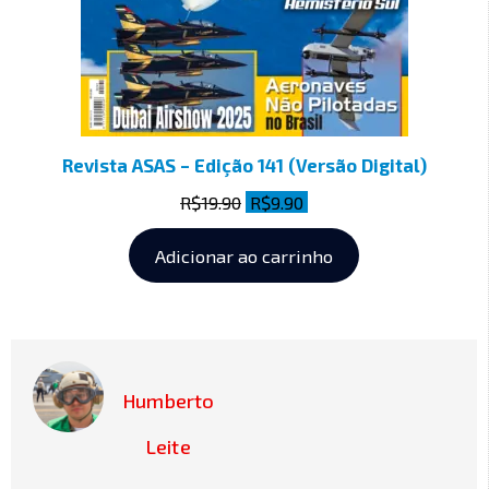
Revista ASAS – Edição 141 (Versão Digital)
R$
19.90
R$
9.90
Adicionar ao carrinho
Humberto
Leite