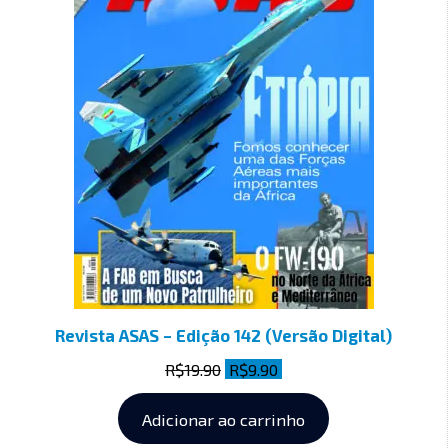
Revista ASAS – Edição 142 (Versão Digital)
R$
19.90
R$
9.90
Adicionar ao carrinho