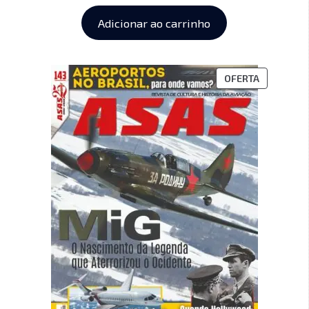
Adicionar ao carrinho
OFERTA