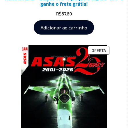
ganhe o frete grátis!
R$
37.60
Adicionar ao carrinho
OFERTA