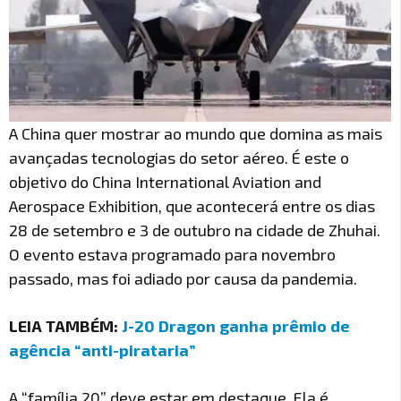
A China quer mostrar ao mundo que domina as mais
avançadas tecnologias do setor aéreo. É este o
objetivo do China International Aviation and
Aerospace Exhibition, que acontecerá entre os dias
28 de setembro e 3 de outubro na cidade de Zhuhai.
O evento estava programado para novembro
passado, mas foi adiado por causa da pandemia.
LEIA TAMBÉM:
J-20 Dragon ganha prêmio de
agência “anti-pirataria”
A “família 20” deve estar em destaque. Ela é