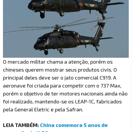
O mercado militar chama a atenção, porém os
chineses querem mostrar seus produtos civis. O
principal deles deve ser o jato comercial C919. A
aeronave foi criada para competir com o 737 Max,
porém o objetivo de ter motores nacionais ainda não
foi realizado, mantendo-se os LEAP-1C, fabricados
pela General Eletric e pela Safran.
LEIA TAMBÉM:
China comemora 5 anos de