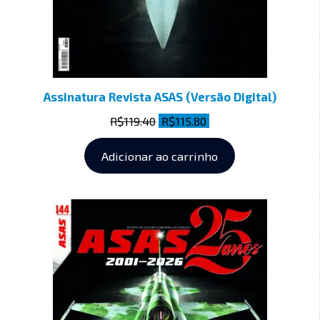
Assinatura Revista ASAS (Versão Digital)
R$
119.40
R$
115.80
Adicionar ao carrinho