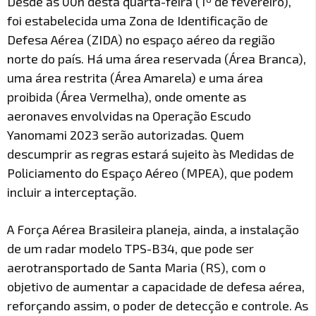
Desde as 00h desta quarta-feira (1º de fevereiro),
foi estabelecida uma Zona de Identificação de
Defesa Aérea (ZIDA) no espaço aéreo da região
norte do país. Há uma área reservada (Área Branca),
uma área restrita (Área Amarela) e uma área
proibida (Área Vermelha), onde omente as
aeronaves envolvidas na Operação Escudo
Yanomami 2023 serão autorizadas. Quem
descumprir as regras estará sujeito às Medidas de
Policiamento do Espaço Aéreo (MPEA), que podem
incluir a interceptação.
A Força Aérea Brasileira planeja, ainda, a instalação
de um radar modelo TPS-B34, que pode ser
aerotransportado de Santa Maria (RS), com o
objetivo de aumentar a capacidade de defesa aérea,
reforçando assim, o poder de detecção e controle. As