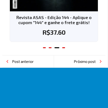
Revista ASAS - Edição 144 - Aplique o
cupom "144" e ganhe o frete grátis!
R$
37.60
Post anterior
Próximo post