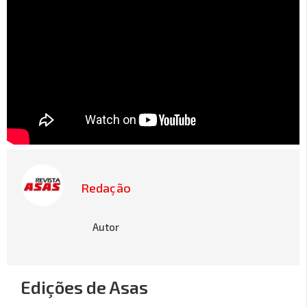
Redação
Autor
Edições de Asas